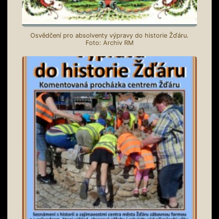
Osvědčení pro absolventy výpravy do historie Žďáru.
Foto: Archiv RM