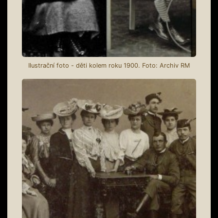
Ilustrační foto - děti kolem roku 1900. Foto: Archiv RM