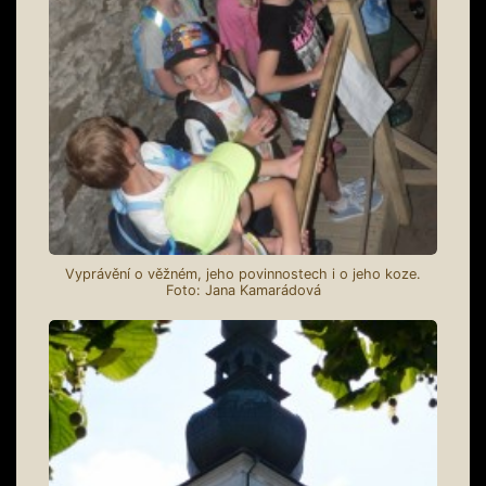
Vyprávění o věžném, jeho povinnostech i o jeho koze.
Foto: Jana Kamarádová