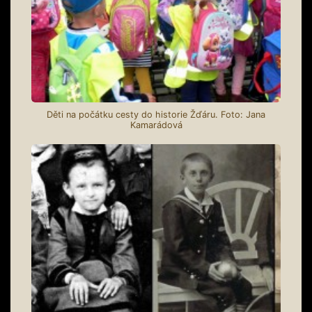
Děti na počátku cesty do historie Žďáru. Foto: Jana
Kamarádová