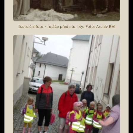
Ilustrační foto - rodiče před sto lety. Foto: Archiv RM