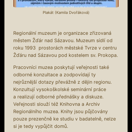
Plakát (Kamila Dvořáková)
Regionální muzeum je organizace zřizovaná
městem Žďár nad Sázavou. Muzeum sídlí od
roku 1993 prostorách městské Tvrze v centru
Žďáru nad Sázavou pod kostelem sv. Prokopa.
Pracovníci muzea poskytují veřejnosti také
odborné konzultace a zodpovídají ty
nejrůznější dotazy převážně z dějin regionu.
Konzultují vysokoškolské seminární práce
a realizují odborné přednášky a diskuze.
Veřejnosti slouží též Knihovna a Archiv
Regionálního muzea. Knihy jsou půjčovány
pouze prezenčně ke studiu v badatelně, nelze
si je tedy vypůjčit domů.