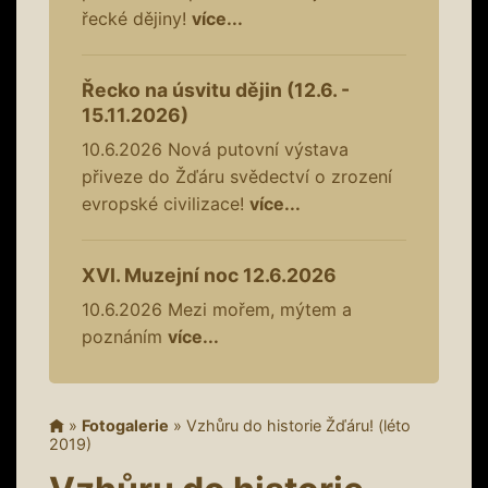
řecké dějiny!
více...
Řecko na úsvitu dějin (12.6. -
15.11.2026)
10.6.2026
Nová putovní výstava
přiveze do Žďáru svědectví o zrození
evropské civilizace!
více...
XVI. Muzejní noc 12.6.2026
10.6.2026
Mezi mořem, mýtem a
poznáním
více...
»
Fotogalerie
»
Vzhůru do historie Žďáru! (léto
2019)