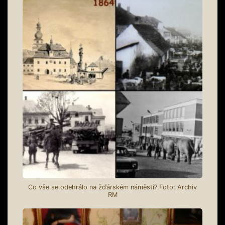
Co vše se odehrálo na žďárském náměstí? Foto: Archiv
RM