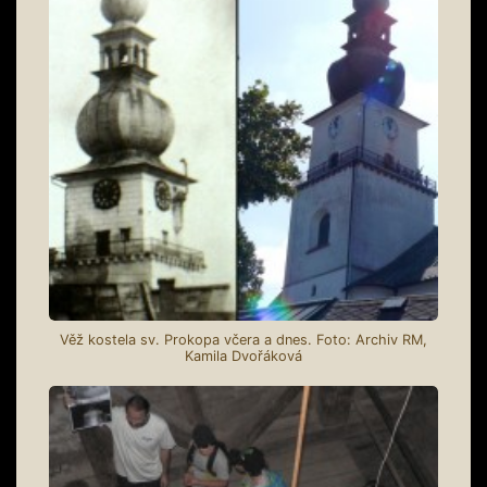
Věž kostela sv. Prokopa včera a dnes. Foto: Archiv RM,
Kamila Dvořáková