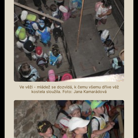
Ve věži - mládež se dozvídá, k čemu všemu dříve věž
kostela sloužila. Foto: Jana Kamarádová