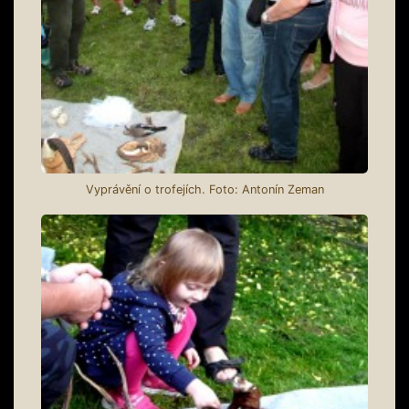
Vyprávění o trofejích. Foto: Antonín Zeman