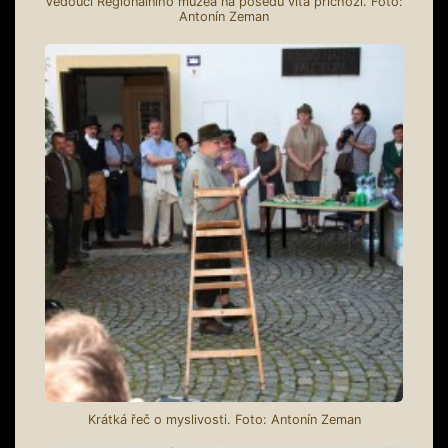
Vedoucí Regionálního muzea na posedu vítá příchozí. Foto:
Antonín Zeman
Krátká řeč o myslivosti. Foto: Antonín Zeman