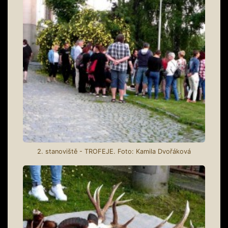
2. stanoviště - TROFEJE. Foto: Kamila Dvořáková