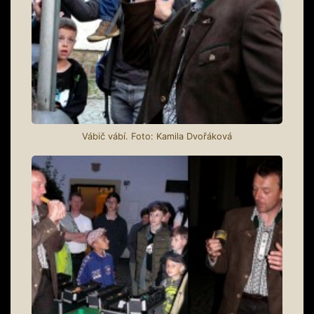
Vábič vábí. Foto: Kamila Dvořáková