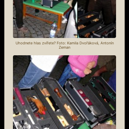
Uhodnete hlas zvířete? Foto: Kamila Dvořáková, Antonín
Zeman