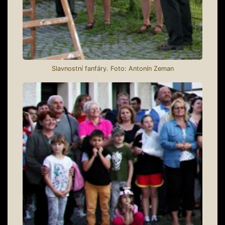
Slavnostní fanfáry. Foto: Antonín Zeman