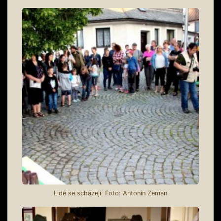
Lidé se scházejí. Foto: Antonín Zeman