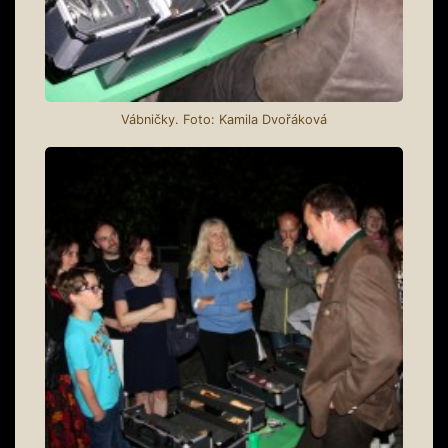
Vábničky. Foto: Kamila Dvořáková