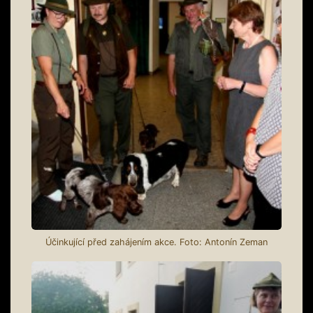
Účinkující před zahájením akce. Foto: Antonín Zeman