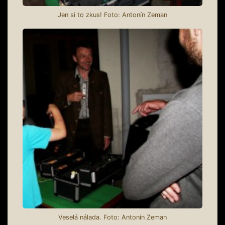
Jen si to zkus! Foto: Antonín Zeman
Veselá nálada. Foto: Antonín Zeman