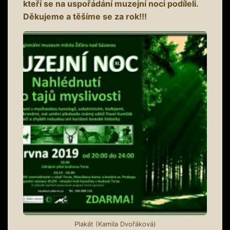
kteří se na uspořádání muzejní noci podíleli.
Děkujeme a těšíme se za rok!!!
Plakát (Kamila Dvořáková)