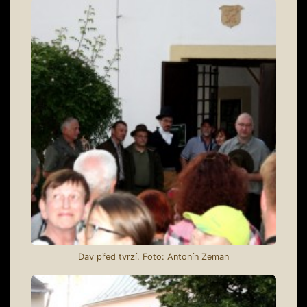
Dav před tvrzí. Foto: Antonín Zeman