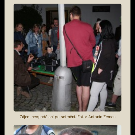
Zájem neopadá ani po setmění. Foto: Antonín Zeman