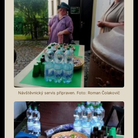
Návštěvnický servis připraven. Foto: Roman Čolakovič