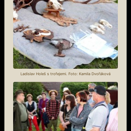
Ladislav Holeš s trofejemi. Foto: Kamila Dvořáková