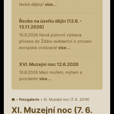
řecké dějiny!
více...
Řecko na úsvitu dějin (12.6. -
15.11.2026)
10.6.2026
Nová putovní výstava
přiveze do Žďáru svědectví o zrození
evropské civilizace!
více...
XVI. Muzejní noc 12.6.2026
10.6.2026
Mezi mořem, mýtem a
poznáním
více...
»
Fotogalerie
»
XI. Muzejní noc (7. 6. 2019)
XI. Muzejní noc (7. 6.