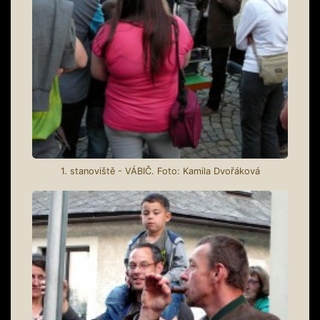
1. stanoviště - VÁBIČ. Foto: Kamila Dvořáková