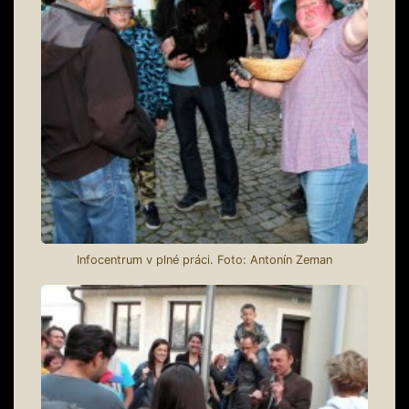
Infocentrum v plné práci. Foto: Antonín Zeman