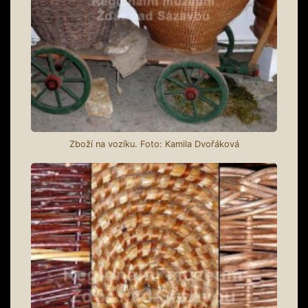
Zboží na vozíku. Foto: Kamila Dvořáková