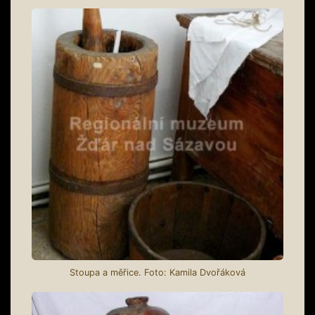
Stoupa a měřice. Foto: Kamila Dvořáková