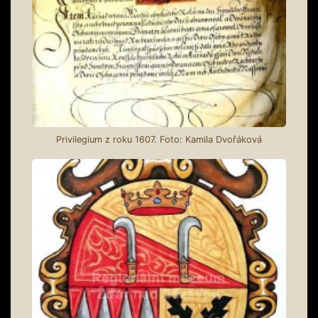
Privilegium z roku 1607. Foto: Kamila Dvořáková