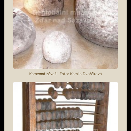
Kamenná závaží. Foto: Kamila Dvořáková