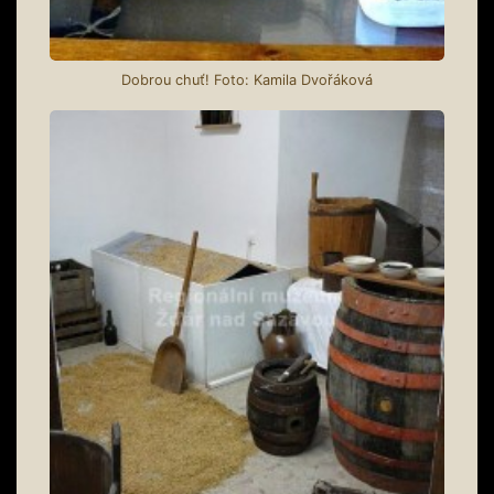
Dobrou chuť! Foto: Kamila Dvořáková