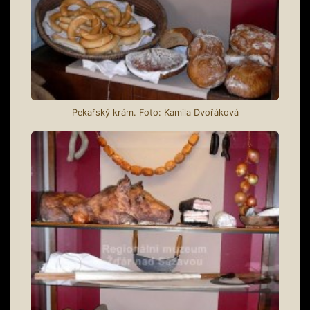
Pekařský krám. Foto: Kamila Dvořáková