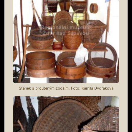
Stánek s proutěným zbožím. Foto: Kamila Dvořáková