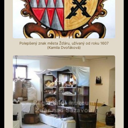
Polepšený znak města Žďáru, užívaný od roku 1607
(Kamila Dvořáková)