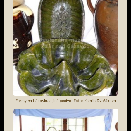
Formy na bábovku a jiné pečivo. Foto: Kamila Dvořáková