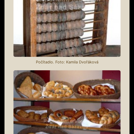
Počítadlo. Foto: Kamila Dvořáková