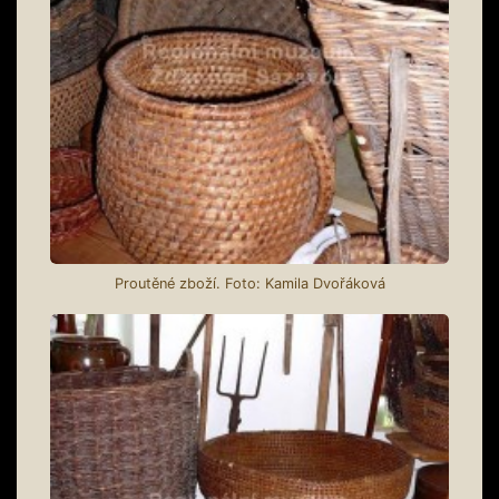
Proutěné zboží. Foto: Kamila Dvořáková