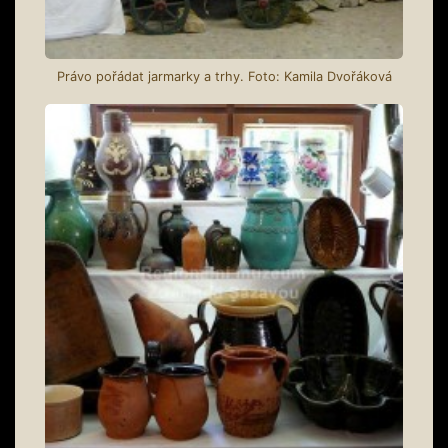
Právo pořádat jarmarky a trhy. Foto: Kamila Dvořáková