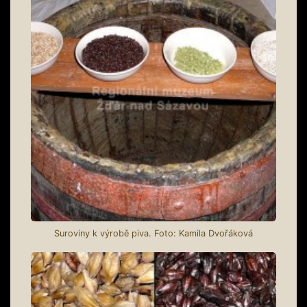
Suroviny k výrobě piva. Foto: Kamila Dvořáková