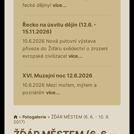
řecké dějiny!
více...
Řecko na úsvitu dějin (12.6. -
15.11.2026)
10.6.2026
Nová putovní výstava
přiveze do Žďáru svědectví o zrození
evropské civilizace!
více...
XVI. Muzejní noc 12.6.2026
10.6.2026
Mezi mořem, mýtem a
poznáním
více...
»
Fotogalerie
»
ŽĎÁR MĚSTEM (6. 6. - 10. 9.
2017)