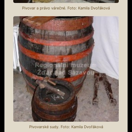
Pivovar a právo várečné. Foto: Kamila Dvořáková
Pivovarské sudy. Foto: Kamila Dvořáková