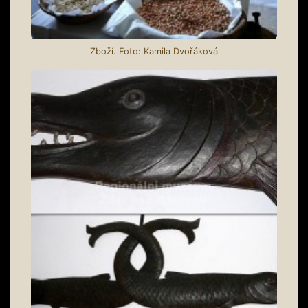
Zboží. Foto: Kamila Dvořáková