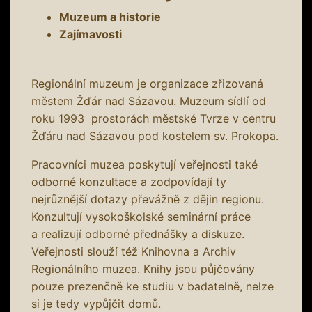
Muzeum a historie
Zajímavosti
Regionální muzeum je organizace zřizovaná
městem Žďár nad Sázavou. Muzeum sídlí od
roku 1993 prostorách městské Tvrze v centru
Žďáru nad Sázavou pod kostelem sv. Prokopa.
Pracovníci muzea poskytují veřejnosti také
odborné konzultace a zodpovídají ty
nejrůznější dotazy převážně z dějin regionu.
Konzultují vysokoškolské seminární práce
a realizují odborné přednášky a diskuze.
Veřejnosti slouží též Knihovna a Archiv
Regionálního muzea. Knihy jsou půjčovány
pouze prezenčně ke studiu v badatelně, nelze
si je tedy vypůjčit domů.