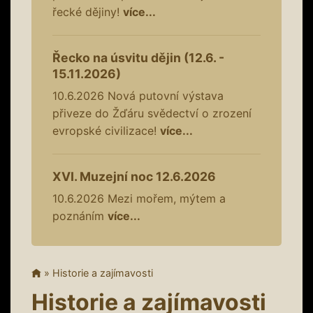
řecké dějiny!
více...
Řecko na úsvitu dějin (12.6. -
15.11.2026)
10.6.2026
Nová putovní výstava
přiveze do Žďáru svědectví o zrození
evropské civilizace!
více...
XVI. Muzejní noc 12.6.2026
10.6.2026
Mezi mořem, mýtem a
poznáním
více...
»
Historie a zajímavosti
Historie a zajímavosti