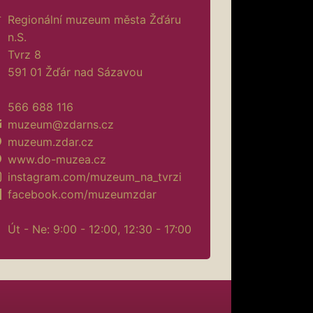
Regionální muzeum města Žďáru
n.S.
Tvrz 8
591 01 Žďár nad Sázavou
566 688 116
muzeum@zdarns.cz
muzeum.zdar.cz
www.do-muzea.cz
instagram.com/muzeum_na_tvrzi
facebook.com/muzeumzdar
Út - Ne: 9:00 - 12:00, 12:30 - 17:00