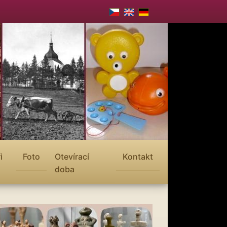
i
Foto
Otevírací
Kontakt
doba