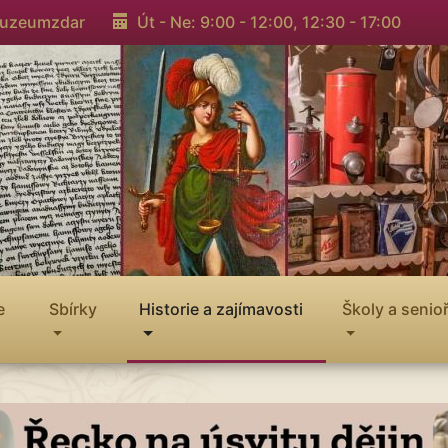
muzeumzdar
Út - Ne: 9:00 - 12:00,
12:30 - 17:00
e
Sbírky
Historie a zajímavosti
Školy a senioř