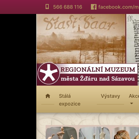
566 688 116
facebook.com/
Stálá
Výstavy
Akc
expozice