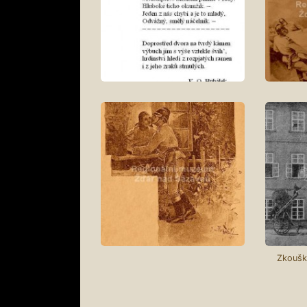
Zkoušk