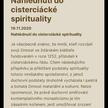
Nahlédnutí do
cisterciácké
spirituality
19.11.2020
Nahlédnutí do cisterciácké spirituality
Je všeobecně známo, že mniši, kteří rozvíjeli
svoji činnost ve žďárském klášteře
fundovaném v roce 1252, příslušeli k
cisterciáckému řádu. Cílem následujícího
příspěvku je přiblížení podstaty spirituality
tohoto mnišského společenství, z jehož
duchovní podstaty druhotně vycházela i pestrá
a bohatá činnost materiální a kulturní. Nelze
opomenout, že právě duchovní směřování
kontemplativního monasticismu je tím
zásadním kořenem, jenž umožňoval zrození