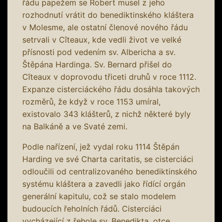
řádu papežem se Robert musel z jeho
rozhodnutí vrátit do benediktinského kláštera
v Molesme, ale ostatní členové nového řádu
setrvali v Cîteaux, kde vedli život ve velké
přísnosti pod vedením sv. Albericha a sv.
Štěpána Hardinga. Sv. Bernard přišel do
Cîteaux v doprovodu třiceti druhů v roce 1112.
Expanze cisterciáckého řádu dosáhla takových
rozměrů, že když v roce 1153 umíral,
existovalo 343 klášterů, z nichž některé byly
na Balkáně a ve Svaté zemi.
Podle nařízení, jež vydal roku 1114 Štěpán
Harding ve své Charta caritatis, se cisterciáci
odloučili od centralizovaného benediktinského
systému kláštera a zavedli jako řídící orgán
generální kapitulu, což se stalo modelem
budoucích řeholních řádů. Cisterciáci
vycházející z řehole sv. Benedikta, otce