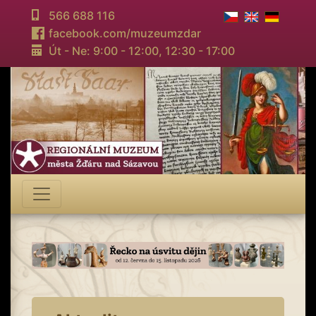
566 688 116
facebook.com/muzeumzdar
Út - Ne: 9:00 - 12:00,
12:30 - 17:00