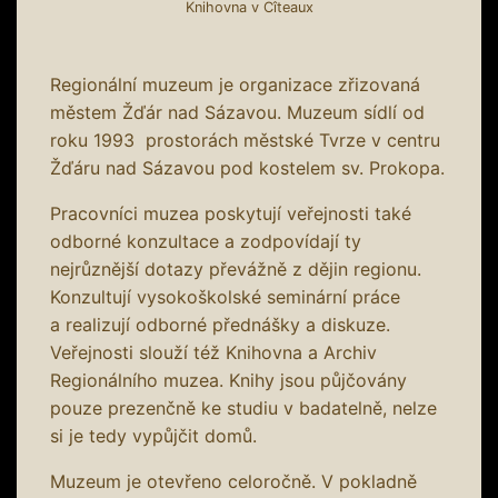
Knihovna v Cîteaux
Regionální muzeum je organizace zřizovaná
městem Žďár nad Sázavou. Muzeum sídlí od
roku 1993 prostorách městské Tvrze v centru
Žďáru nad Sázavou pod kostelem sv. Prokopa.
Pracovníci muzea poskytují veřejnosti také
odborné konzultace a zodpovídají ty
nejrůznější dotazy převážně z dějin regionu.
Konzultují vysokoškolské seminární práce
a realizují odborné přednášky a diskuze.
Veřejnosti slouží též Knihovna a Archiv
Regionálního muzea. Knihy jsou půjčovány
pouze prezenčně ke studiu v badatelně, nelze
si je tedy vypůjčit domů.
Muzeum je otevřeno celoročně. V pokladně