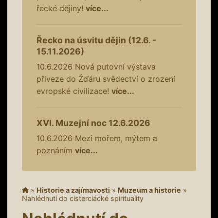
řecké dějiny!
více...
Řecko na úsvitu dějin (12.6. -
15.11.2026)
10.6.2026
Nová putovní výstava
přiveze do Žďáru svědectví o zrození
evropské civilizace!
více...
XVI. Muzejní noc 12.6.2026
10.6.2026
Mezi mořem, mýtem a
poznáním
více...
»
Historie a zajímavosti
»
Muzeum a historie
»
Nahlédnutí do cisterciácké spirituality