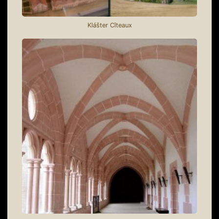
Klášter Cîteaux