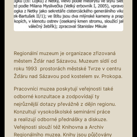
Regionální muzeum je organizace zřizovaná
městem Žďár nad Sázavou. Muzeum sídlí od
roku 1993 prostorách městské Tvrze v centru
Žďáru nad Sázavou pod kostelem sv. Prokopa.
Pracovníci muzea poskytují veřejnosti také
odborné konzultace a zodpovídají ty
nejrůznější dotazy převážně z dějin regionu.
Konzultují vysokoškolské seminární práce
a realizují odborné přednášky a diskuze.
Veřejnosti slouží též Knihovna a Archiv
Regionálního muzea. Knihy jsou půjčovány