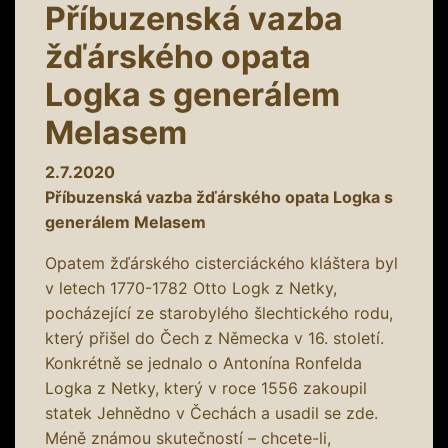
Příbuzenská vazba
žďárského opata
Logka s generálem
Melasem
2.7.2020
Příbuzenská vazba žďárského opata Logka s
generálem Melasem
Opatem žďárského cisterciáckého kláštera byl
v letech 1770-1782 Otto Logk z Netky,
pocházející ze starobylého šlechtického rodu,
který přišel do Čech z Německa v 16. století.
Konkrétně se jednalo o Antonína Ronfelda
Logka z Netky, který v roce 1556 zakoupil
statek Jehnědno v Čechách a usadil se zde.
Méně známou skutečností – chcete-li,