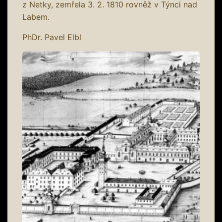
z Netky, zemřela 3. 2. 1810 rovněž v Týnci nad
Labem.
PhDr. Pavel Elbl