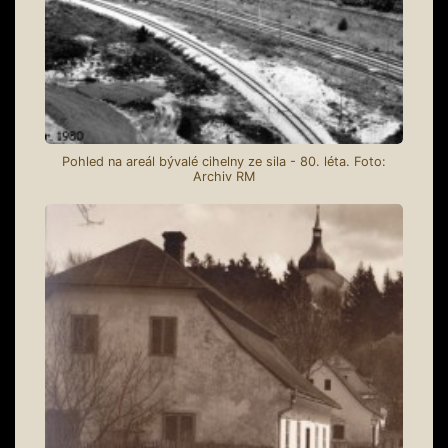
Pohled na areál bývalé cihelny ze sila - 80. léta. Foto:
Archiv RM