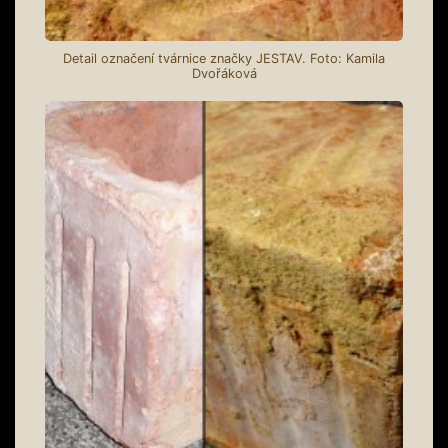
Detail označení tvárnice značky JESTAV. Foto: Kamila
Dvořáková