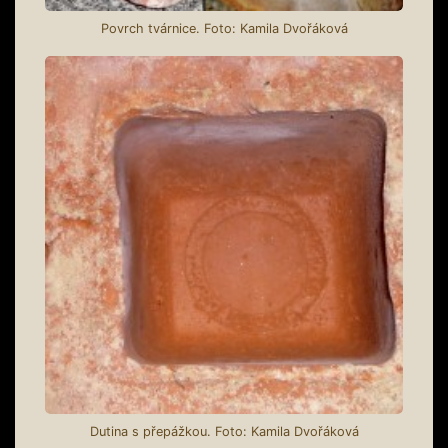
Povrch tvárnice. Foto: Kamila Dvořáková
Dutina s přepážkou. Foto: Kamila Dvořáková