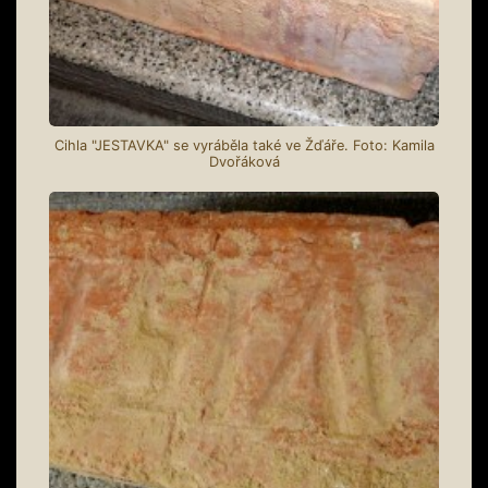
Cihla "JESTAVKA" se vyráběla také ve Žďáře. Foto: Kamila
Dvořáková