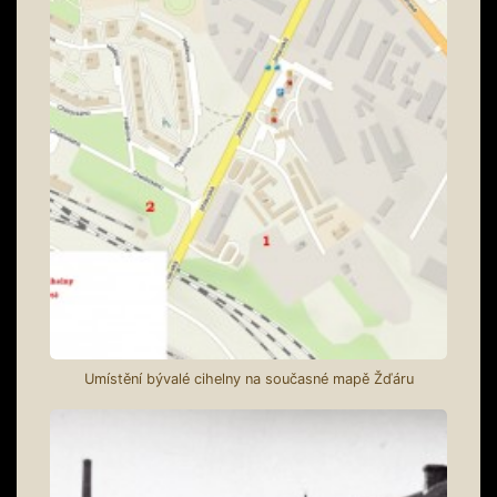
Umístění bývalé cihelny na současné mapě Žďáru