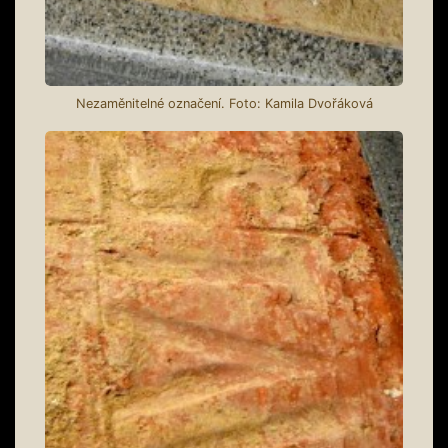
Nezaměnitelné označení. Foto: Kamila Dvořáková