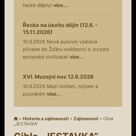
řecké dějiny!
více...
Řecko na úsvitu dějin (12.6. -
15.11.2026)
10.6.2026
Nová putovní výstava
přiveze do Žďáru svědectví o zrození
evropské civilizace!
více...
XVI. Muzejní noc 12.6.2026
10.6.2026
Mezi mořem, mýtem a
poznáním
více...
»
Historie a zajímavosti
»
Zajímavosti
»
Cihla
„JESTAVKA“