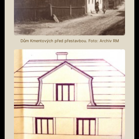
Dům Kmentových před přestavbou. Foto: Archiv RM