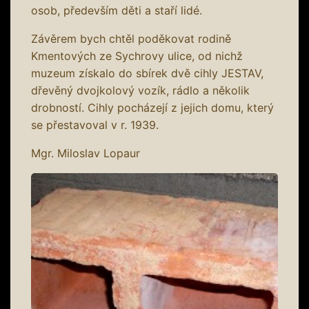
osob, především děti a staří lidé.
Závěrem bych chtěl poděkovat rodině
Kmentových ze Sychrovy ulice, od nichž
muzeum získalo do sbírek dvě cihly JESTAV,
dřevěný dvojkolový vozík, rádlo a několik
drobností. Cihly pocházejí z jejich domu, který
se přestavoval v r. 1939.
Mgr. Miloslav Lopaur