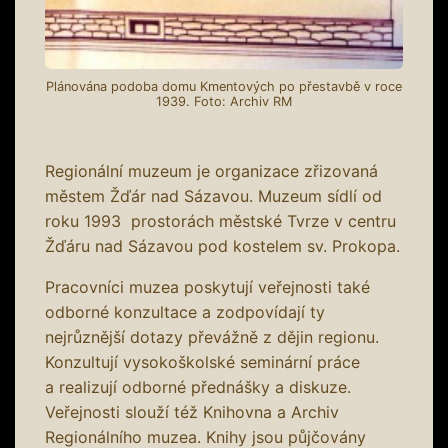
Plánována podoba domu Kmentových po přestavbě v roce
1939. Foto: Archiv RM
Regionální muzeum je organizace zřizovaná
městem Žďár nad Sázavou. Muzeum sídlí od
roku 1993 prostorách městské Tvrze v centru
Žďáru nad Sázavou pod kostelem sv. Prokopa.
Pracovníci muzea poskytují veřejnosti také
odborné konzultace a zodpovídají ty
nejrůznější dotazy převážně z dějin regionu.
Konzultují vysokoškolské seminární práce
a realizují odborné přednášky a diskuze.
Veřejnosti slouží též Knihovna a Archiv
Regionálního muzea. Knihy jsou půjčovány