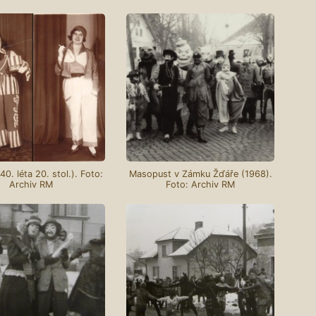
40. léta 20. stol.). Foto:
Masopust v Zámku Žďáře (1968).
Archiv RM
Foto: Archiv RM