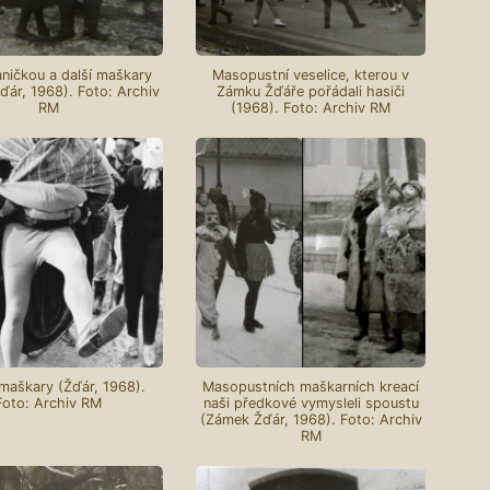
ničkou a další maškary
Masopustní veselice, kterou v
ár, 1968). Foto: Archiv
Zámku Žďáře pořádali hasiči
RM
(1968). Foto: Archiv RM
maškary (Žďár, 1968).
Masopustních maškarních kreací
Foto: Archiv RM
naši předkové vymysleli spoustu
(Zámek Žďár, 1968). Foto: Archiv
RM