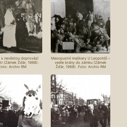
 s nevěstou doprovází
Masopustní maškary U Leopoldů –
ti (Zámek Žďár, 1968).
vedle brány do zámku (Zámek
Foto: Archiv RM
Žďár, 1968). Foto: Archiv RM