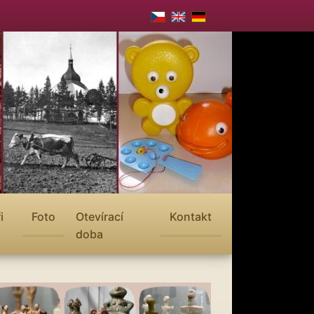
i
Foto
Otevírací
Kontakt
doba