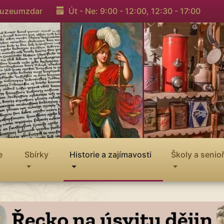
muzeumzdar
Út - Ne: 9:00 - 12:00,
12:30 - 17:00
e
Sbírky
Historie a zajímavosti
Školy a senioř