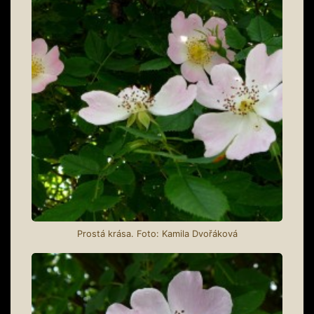
Prostá krása. Foto: Kamila Dvořáková