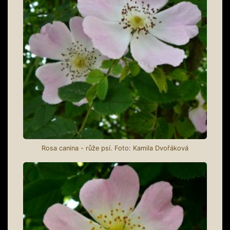
Rosa canina - růže psí. Foto: Kamila Dvořáková