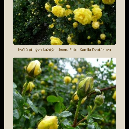
Květů přibývá každým dnem. Foto: Kamila Dvořáková