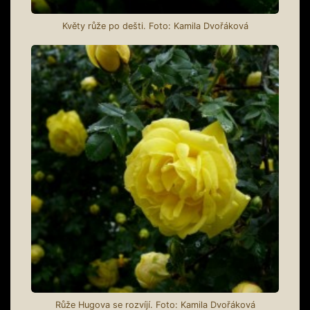
Květy růže po dešti. Foto: Kamila Dvořáková
Růže Hugova se rozvíjí. Foto: Kamila Dvořáková