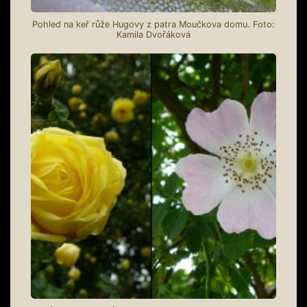
Pohled na keř růže Hugovy z patra Moučkova domu. Foto:
Kamila Dvořáková