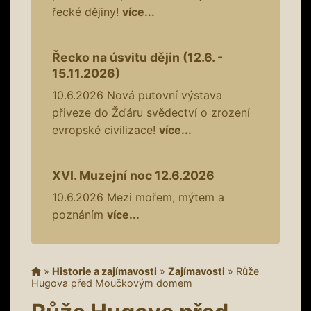
řecké dějiny!
více...
Řecko na úsvitu dějin (12.6. -
15.11.2026)
10.6.2026
Nová putovní výstava
přiveze do Žďáru svědectví o zrození
evropské civilizace!
více...
XVI. Muzejní noc 12.6.2026
10.6.2026
Mezi mořem, mýtem a
poznáním
více...
»
Historie a zajímavosti
»
Zajímavosti
»
Růže
Hugova před Moučkovým domem