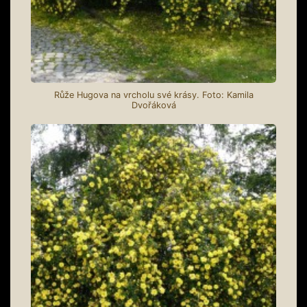
Růže Hugova na vrcholu své krásy. Foto: Kamila
Dvořáková