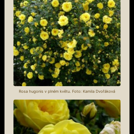
Rosa hugonis v plném květu. Foto: Kamila Dvořáková