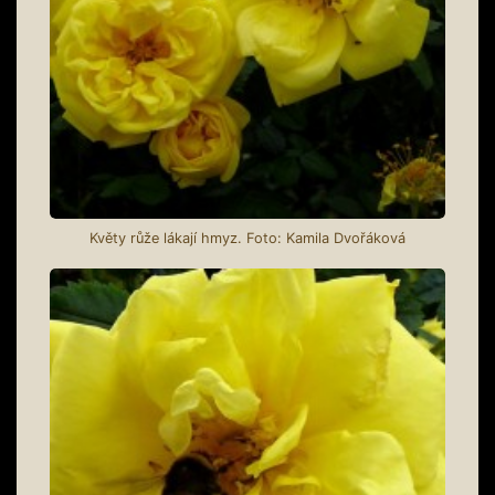
Květy růže lákají hmyz. Foto: Kamila Dvořáková