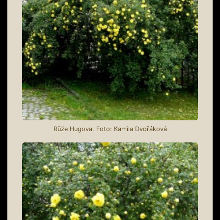
Růže Hugova. Foto: Kamila Dvořáková