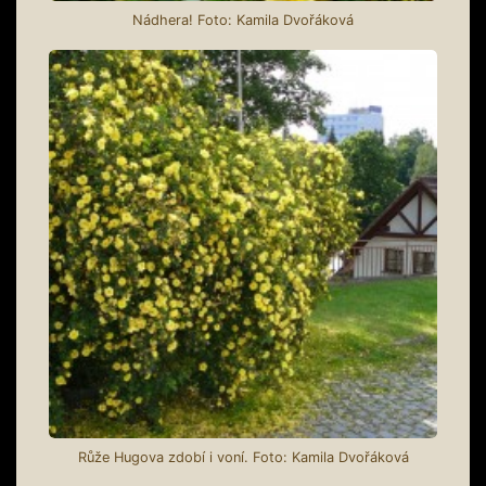
Nádhera! Foto: Kamila Dvořáková
Růže Hugova zdobí i voní. Foto: Kamila Dvořáková