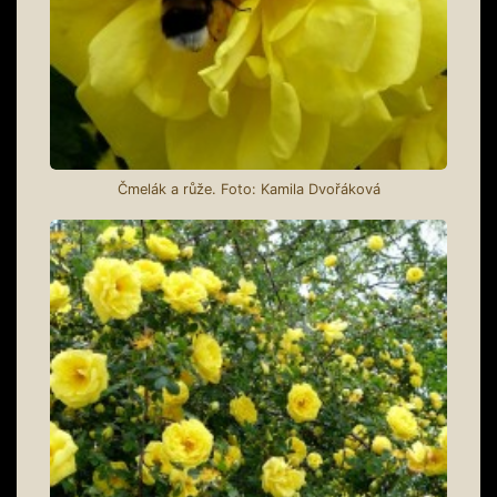
Čmelák a růže. Foto: Kamila Dvořáková