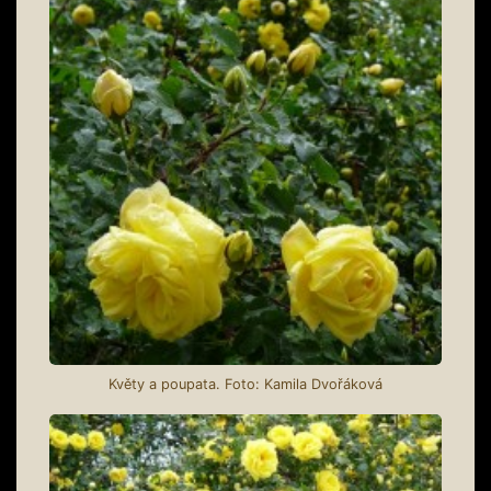
Květy a poupata. Foto: Kamila Dvořáková