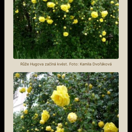
Růže Hugova začíná kvést. Foto: Kamila Dvořáková