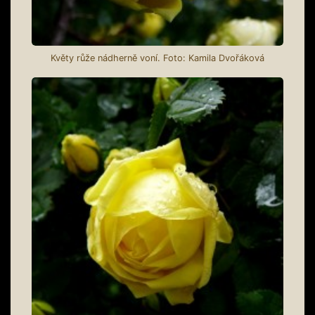
Květy růže nádherně voní. Foto: Kamila Dvořáková