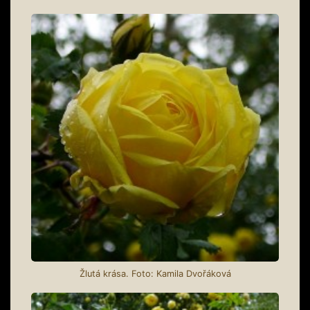
Žlutá krása. Foto: Kamila Dvořáková