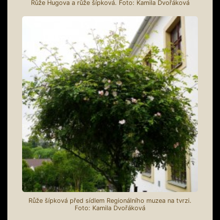
Růže Hugova a růže šípková. Foto: Kamila Dvořáková
Růže šípková před sídlem Regionálního muzea na tvrzi.
Foto: Kamila Dvořáková