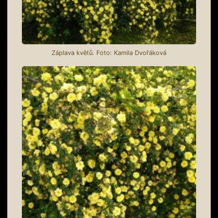
Záplava květů. Foto: Kamila Dvořáková