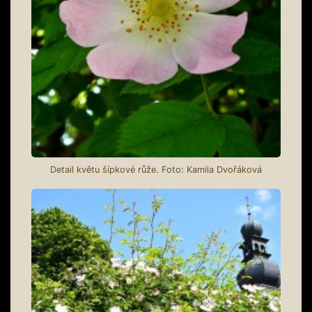
Detail květu šípkové růže. Foto: Kamila Dvořáková