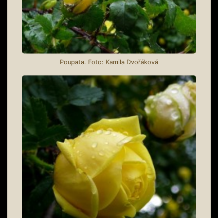
Poupata. Foto: Kamila Dvořáková