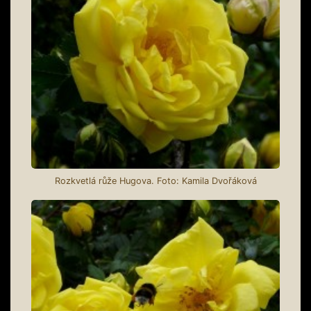
Rozkvetlá růže Hugova. Foto: Kamila Dvořáková