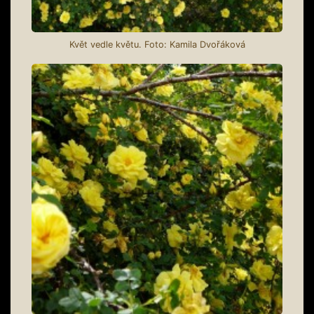
Květ vedle květu. Foto: Kamila Dvořáková