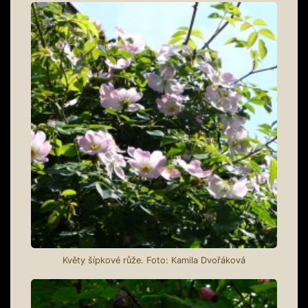
Květy šípkové růže. Foto: Kamila Dvořáková