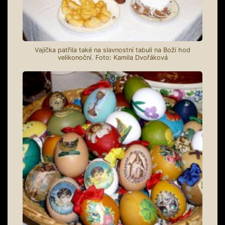
Vajíčka patřila také na slavnostní tabuli na Boží hod
velikonoční. Foto: Kamila Dvořáková