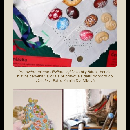
Pro svého milého děvčata vyšívala bílý šátek, barvila
hlavně červená vajíčka a připravovala další dobroty do
výslužky. Foto: Kamila Dvořáková