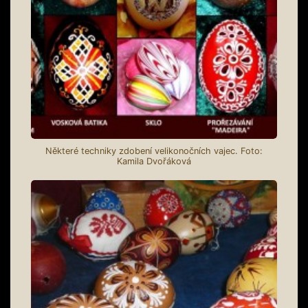
Některé techniky zdobení velikonočních vajec. Foto:
Kamila Dvořáková