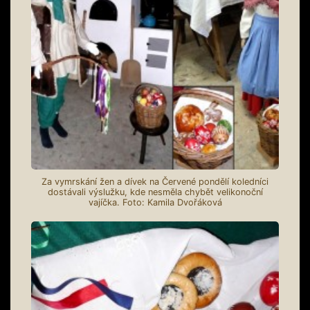
Za vymrskání žen a dívek na Červené pondělí koledníci
dostávali výslužku, kde nesměla chybět velikonoční
vajíčka. Foto: Kamila Dvořáková