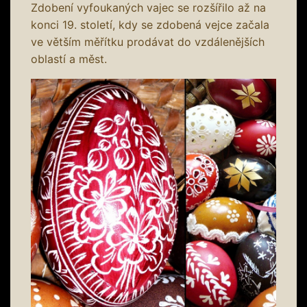
Zdobení vyfoukaných vajec se rozšířilo až na
konci 19. století, kdy se zdobená vejce začala
ve větším měřítku prodávat do vzdálenějších
oblastí a měst.