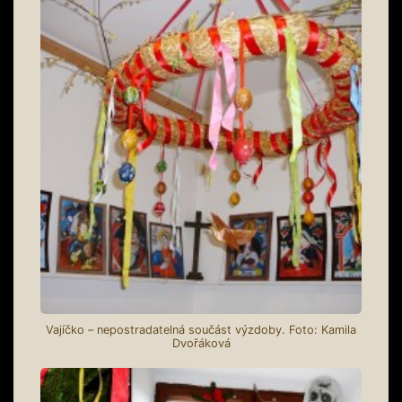
Vajíčko – nepostradatelná součást výzdoby. Foto: Kamila
Dvořáková