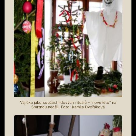
Vajíčka jako součást lidových rituálů – "nové léto" na
Smrtnou neděli. Foto: Kamila Dvořáková