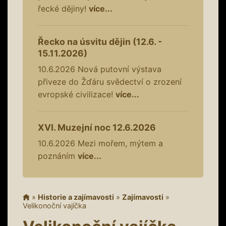
řecké dějiny!
více...
Řecko na úsvitu dějin (12.6. -
15.11.2026)
10.6.2026
Nová putovní výstava
přiveze do Žďáru svědectví o zrození
evropské civilizace!
více...
XVI. Muzejní noc 12.6.2026
10.6.2026
Mezi mořem, mýtem a
poznáním
více...
»
Historie a zajímavosti
»
Zajímavosti
»
Velikonoční vajíčka