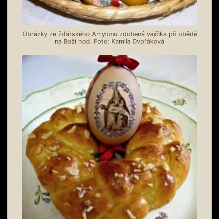
Obrázky ze žďárského Amylonu zdobená vajíčka při obědě
na Boží hod. Foto: Kamila Dvořáková