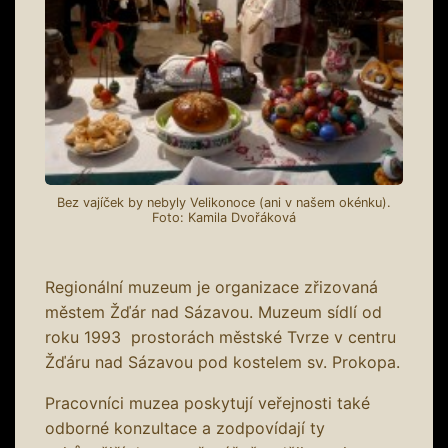
Bez vajíček by nebyly Velikonoce (ani v našem okénku).
Foto: Kamila Dvořáková
Regionální muzeum je organizace zřizovaná
městem Žďár nad Sázavou. Muzeum sídlí od
roku 1993 prostorách městské Tvrze v centru
Žďáru nad Sázavou pod kostelem sv. Prokopa.
Pracovníci muzea poskytují veřejnosti také
odborné konzultace a zodpovídají ty