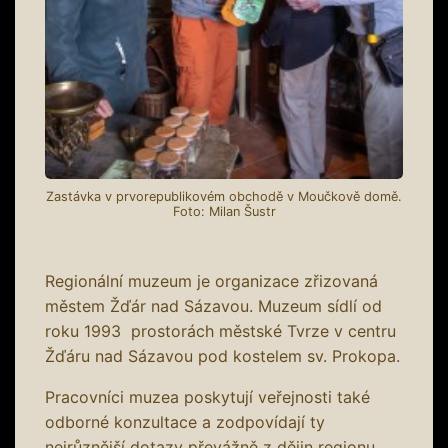
Zastávka v prvorepublikovém obchodě v Moučkově domě.
Foto: Milan Šustr
Regionální muzeum je organizace zřizovaná
městem Žďár nad Sázavou. Muzeum sídlí od
roku 1993 prostorách městské Tvrze v centru
Žďáru nad Sázavou pod kostelem sv. Prokopa.
Pracovníci muzea poskytují veřejnosti také
odborné konzultace a zodpovídají ty
nejrůznější dotazy převážně z dějin regionu.