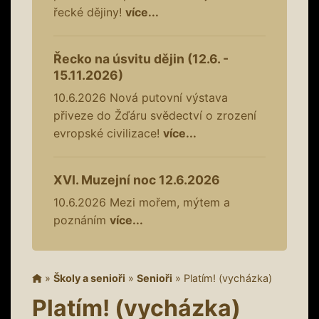
řecké dějiny!
více...
Řecko na úsvitu dějin (12.6. -
15.11.2026)
10.6.2026
Nová putovní výstava
přiveze do Žďáru svědectví o zrození
evropské civilizace!
více...
XVI. Muzejní noc 12.6.2026
10.6.2026
Mezi mořem, mýtem a
poznáním
více...
»
Školy a senioři
»
Senioři
»
Platím! (vycházka)
Platím! (vycházka)