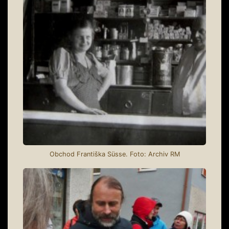
Obchod Františka Süsse. Foto: Archiv RM