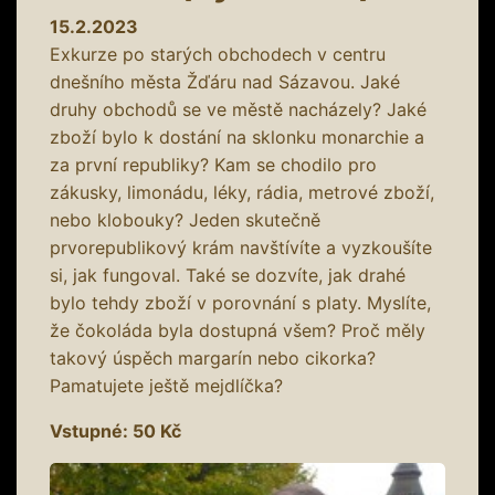
15.2.2023
Exkurze po starých obchodech v centru
dnešního města Žďáru nad Sázavou. Jaké
druhy obchodů se ve městě nacházely? Jaké
zboží bylo k dostání na sklonku monarchie a
za první republiky? Kam se chodilo pro
zákusky, limonádu, léky, rádia, metrové zboží,
nebo klobouky? Jeden skutečně
prvorepublikový krám navštívíte a vyzkoušíte
si, jak fungoval. Také se dozvíte, jak drahé
bylo tehdy zboží v porovnání s platy. Myslíte,
že čokoláda byla dostupná všem? Proč měly
takový úspěch margarín nebo cikorka?
Pamatujete ještě mejdlíčka?
Vstupné: 50 Kč