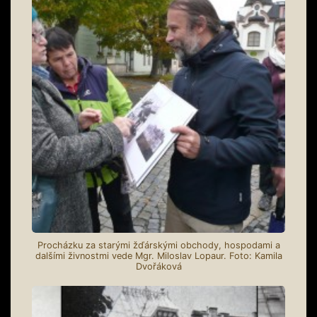
Procházku za starými žďárskými obchody, hospodami a
dalšími živnostmi vede Mgr. Miloslav Lopaur. Foto: Kamila
Dvořáková