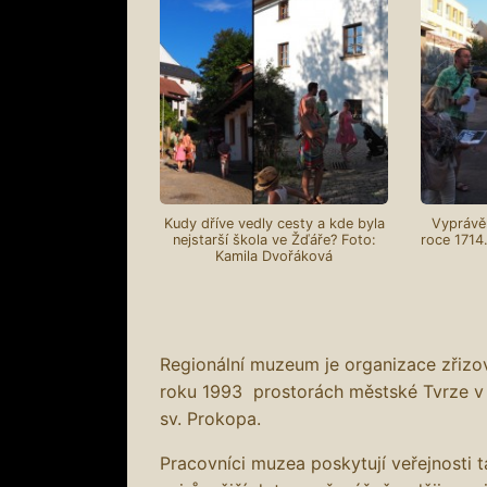
Kudy dříve vedly cesty a kde byla
Vyprávěn
nejstarší škola ve Žďáře? Foto:
roce 1714
Kamila Dvořáková
Regionální muzeum je organizace zřiz
roku 1993 prostorách městské Tvrze v
sv. Prokopa.
Pracovníci muzea poskytují veřejnosti 