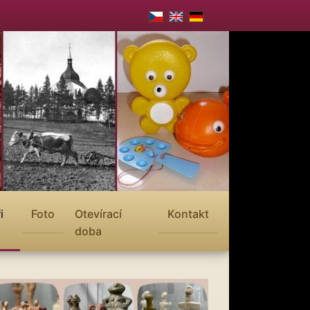
i
Foto
Otevírací
Kontakt
doba