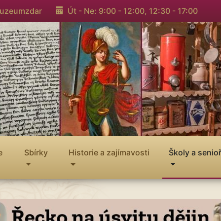
muzeumzdar
Út - Ne: 9:00 - 12:00,
12:30 - 17:00
e
Sbírky
Historie a zajímavosti
Školy a senioř