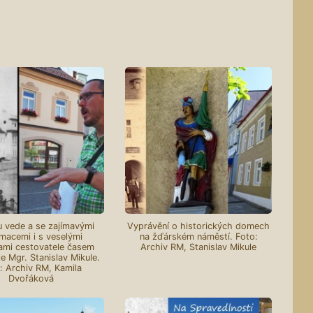
 vede a se zajímavými
Vyprávění o historických domech
rmacemi i s veselými
na žďárském náměstí. Foto:
ami cestovatele časem
Archiv RM, Stanislav Mikule
e Mgr. Stanislav Mikule.
: Archiv RM, Kamila
Dvořáková