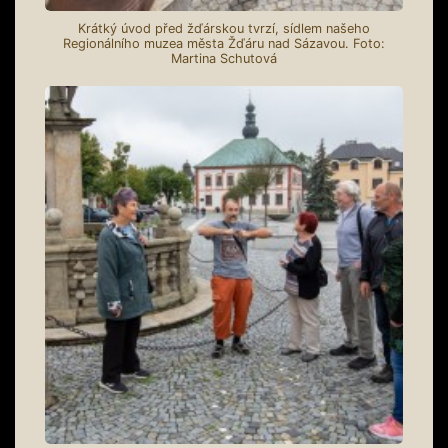
Krátký úvod před žďárskou tvrzí, sídlem našeho
Regionálního muzea města Žďáru nad Sázavou. Foto:
Martina Schutová