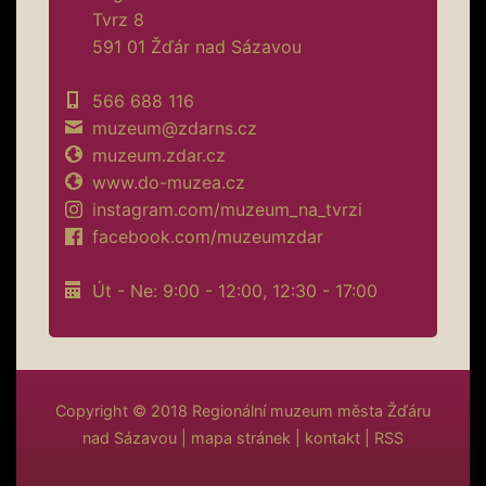
Tvrz 8
591 01 Žďár nad Sázavou
566 688 116
muzeum@zdarns.cz
muzeum.zdar.cz
www.do-muzea.cz
instagram.com/muzeum_na_tvrzi
facebook.com/muzeumzdar
Út - Ne: 9:00 - 12:00, 12:30 - 17:00
Copyright © 2018
Regionální muzeum města Žďáru
nad Sázavou
|
mapa stránek
|
kontakt
|
RSS