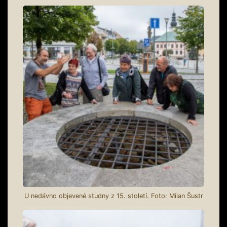
U nedávno objevené studny z 15. století. Foto: Milan Šustr