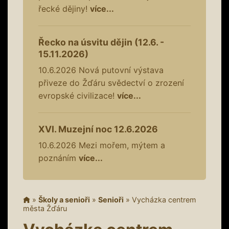
řecké dějiny!
více...
Řecko na úsvitu dějin (12.6. -
15.11.2026)
10.6.2026
Nová putovní výstava
přiveze do Žďáru svědectví o zrození
evropské civilizace!
více...
XVI. Muzejní noc 12.6.2026
10.6.2026
Mezi mořem, mýtem a
poznáním
více...
»
Školy a senioři
»
Senioři
»
Vycházka centrem
města Žďáru