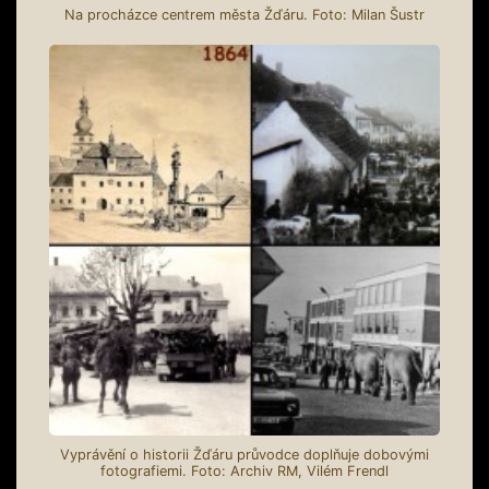
Na procházce centrem města Žďáru. Foto: Milan Šustr
Vyprávění o historii Žďáru průvodce doplňuje dobovými
fotografiemi. Foto: Archiv RM, Vilém Frendl