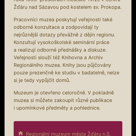
Žďáru nad Sázavou pod kostelem sv. Prokopa.
Pracovníci muzea poskytují veřejnosti také
odborné konzultace a zodpovídají ty
nejrůznější dotazy převážně z dějin regionu.
Konzultují vysokoškolské seminární práce
a realizují odborné přednášky a diskuze.
Veřejnosti slouží též Knihovna a Archiv
Regionálního muzea. Knihy jsou půjčovány
pouze prezenčně ke studiu v badatelně, nelze
si je tedy vypůjčit domů.
Muzeum je otevřeno celoročně. V pokladně
muzea si můžete zakoupit různé publikace
i upomínkové předměty a pohlednice.
Regionální muzeum města Žďáru n.S.