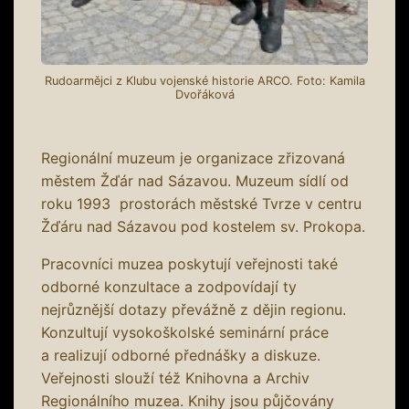
Rudoarmějci z Klubu vojenské historie ARCO. Foto: Kamila
Dvořáková
Regionální muzeum je organizace zřizovaná
městem Žďár nad Sázavou. Muzeum sídlí od
roku 1993 prostorách městské Tvrze v centru
Žďáru nad Sázavou pod kostelem sv. Prokopa.
Pracovníci muzea poskytují veřejnosti také
odborné konzultace a zodpovídají ty
nejrůznější dotazy převážně z dějin regionu.
Konzultují vysokoškolské seminární práce
a realizují odborné přednášky a diskuze.
Veřejnosti slouží též Knihovna a Archiv
Regionálního muzea. Knihy jsou půjčovány