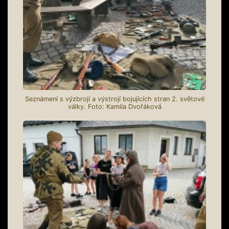
Seznámení s výzbrojí a výstrojí bojujících stran 2. světové
války. Foto: Kamila Dvořáková