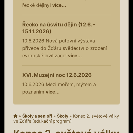
řecké dějiny!
více...
Řecko na úsvitu dějin (12.6. -
15.11.2026)
10.6.2026
Nová putovní výstava
přiveze do Žďáru svědectví o zrození
evropské civilizace!
více...
XVI. Muzejní noc 12.6.2026
10.6.2026
Mezi mořem, mýtem a
poznáním
více...
»
Školy a senioři
»
Školy
»
Konec 2. světové války
ve Žďáře (edukační program)