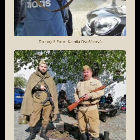
Do boje? Foto: Kamila Dvořáková