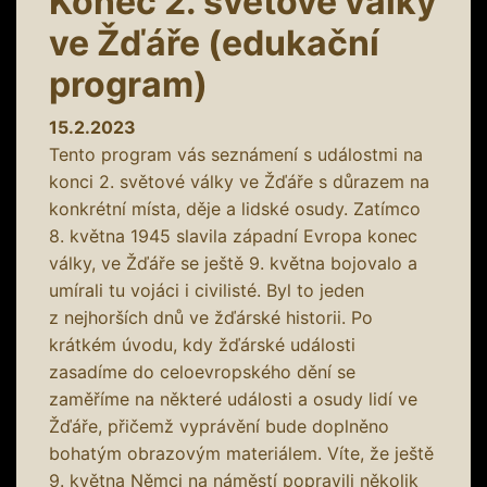
Konec 2. světové války
ve Žďáře (edukační
program)
15.2.2023
Tento program vás seznámení s událostmi na
konci 2. světové války ve Žďáře s důrazem na
konkrétní místa, děje a lidské osudy. Zatímco
8. května 1945 slavila západní Evropa konec
války, ve Žďáře se ještě 9. května bojovalo a
umírali tu vojáci i civilisté. Byl to jeden
z nejhorších dnů ve žďárské historii. Po
krátkém úvodu, kdy žďárské události
zasadíme do celoevropského dění se
zaměříme na některé události a osudy lidí ve
Žďáře, přičemž vyprávění bude doplněno
bohatým obrazovým materiálem. Víte, že ještě
9. května Němci na náměstí popravili několik