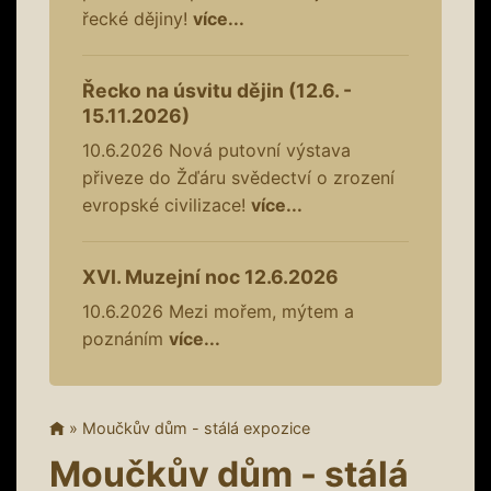
řecké dějiny!
více...
Řecko na úsvitu dějin (12.6. -
15.11.2026)
10.6.2026
Nová putovní výstava
přiveze do Žďáru svědectví o zrození
evropské civilizace!
více...
XVI. Muzejní noc 12.6.2026
10.6.2026
Mezi mořem, mýtem a
poznáním
více...
»
Moučkův dům - stálá expozice
Moučkův dům - stálá