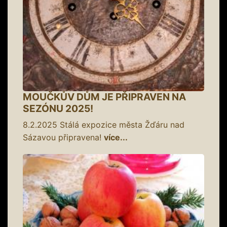
MOUČKŮV DŮM JE PŘIPRAVEN NA
SEZÓNU 2025!
8.2.2025
Stálá expozice města Žďáru nad
Sázavou připravena!
více...