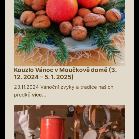
Kouzlo Vánoc v Moučkově domě (3.
12. 2024 – 5. 1. 2025)
23.11.2024
Vánoční zvyky a tradice našich
předků
více...