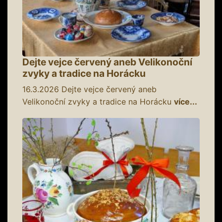
Dejte vejce červený aneb Velikonoční
zvyky a tradice na Horácku
16.3.2026
Dejte vejce červený aneb
Velikonoční zvyky a tradice na Horácku
více...