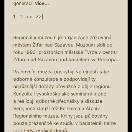
generací!
více...
1
2
>>
>>|
Regionální muzeum je organizace zřizovaná
městem Žďár nad Sázavou. Muzeum sídlí od
roku 1993 prostorách městské Tvrze v centru
Žďáru nad Sázavou pod kostelem sv. Prokopa.
Pracovníci muzea poskytují veřejnosti také
odborné konzultace a zodpovídají ty
nejrůznější dotazy převážně z dějin regionu.
Konzultují vysokoškolské seminární práce
a realizují odborné přednášky a diskuze.
Veřejnosti slouží též Knihovna a Archiv
Regionálního muzea. Knihy jsou půjčovány
pouze prezenčně ke studiu v badatelně, nelze
si je tedy vypůjčit domů.