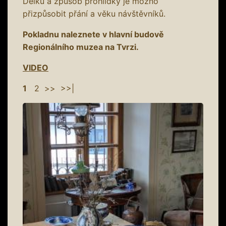
Délku a způsob prohlídky je možno
přizpůsobit přání a věku návštěvníků.
Pokladnu naleznete v hlavní budově
Regionálního muzea na Tvrzi.
VIDEO
1
2
>>
>>|