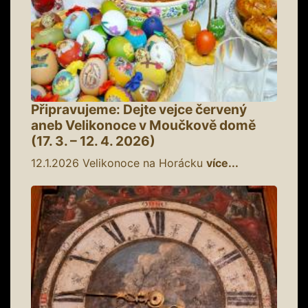
Připravujeme: Dejte vejce červený
aneb Velikonoce v Moučkově domě
(17. 3. – 12. 4. 2026)
12.1.2026
Velikonoce na Horácku
více...