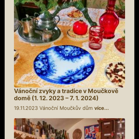
Vánoční zvyky a tradice v Moučkově
domě (1. 12. 2023 – 7. 1. 2024)
19.11.2023
Vánoční Moučkův dům
více...