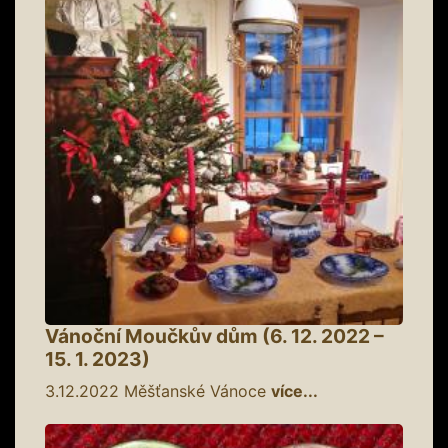
Vánoční Moučkův dům (6. 12. 2022 –
15. 1. 2023)
3.12.2022
Měšťanské Vánoce
více...