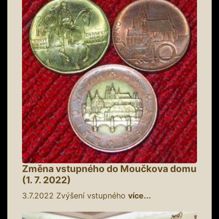
Změna vstupného do Moučkova domu
(1. 7. 2022)
3.7.2022
Zvýšení vstupného
více...