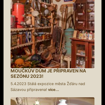
MOUČKŮV DŮM JE PŘIPRAVEN NA
SEZÓNU 2023!
5.4.2023
Stálá expozice města Žďáru nad
Sázavou připravena!
více...