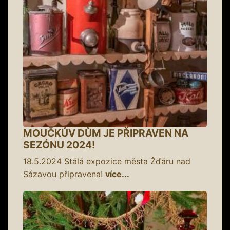
MOUČKŮV DŮM JE PŘIPRAVEN NA
SEZÓNU 2024!
18.5.2024
Stálá expozice města Žďáru nad
Sázavou připravena!
více...