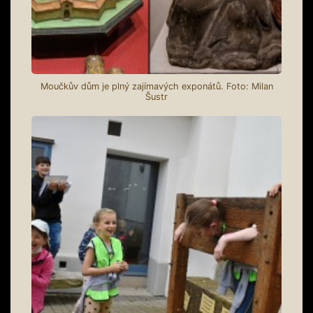
Moučkův dům je plný zajímavých exponátů. Foto: Milan
Šustr