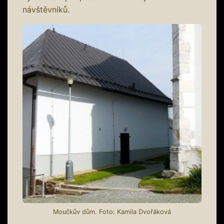
návštěvníků.
Moučkův dům. Foto: Kamila Dvořáková