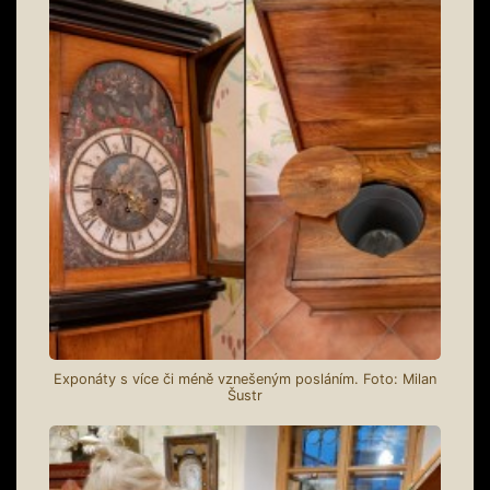
Exponáty s více či méně vznešeným posláním. Foto: Milan
Šustr