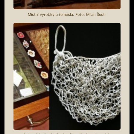
Místní výrobky a řemesla. Foto: Milan Šustr