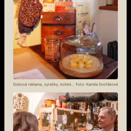
Dobová reklama, syrečky, koření... Foto: Kamila Dvořáková