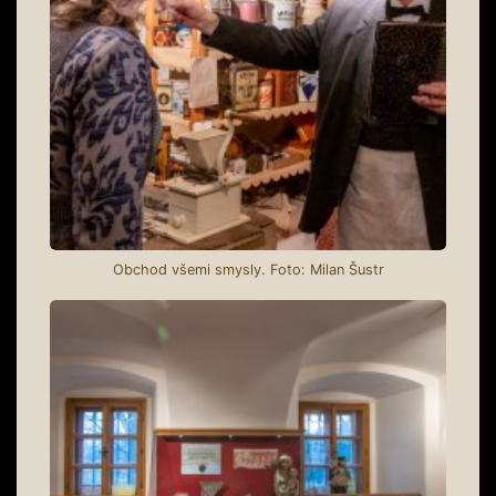
Obchod všemi smysly. Foto: Milan Šustr