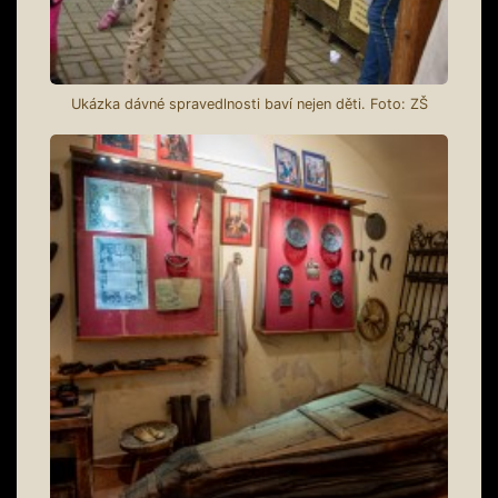
Ukázka dávné spravedlnosti baví nejen děti. Foto: ZŠ