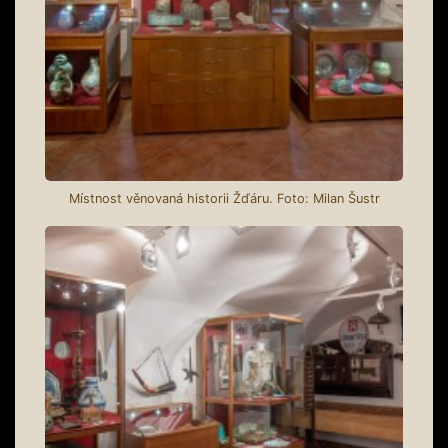
Místnost věnovaná historii Žďáru. Foto: Milan Šustr