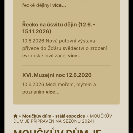
řecké dějiny!
více...
Řecko na úsvitu dějin (12.6. -
15.11.2026)
10.6.2026
Nová putovní výstava
přiveze do Žďáru svědectví o zrození
evropské civilizace!
více...
XVI. Muzejní noc 12.6.2026
10.6.2026
Mezi mořem, mýtem a
poznáním
více...
»
Moučkův dům - stálá expozice
»
MOUČKŮV
DŮM JE PŘIPRAVEN NA SEZÓNU 2024!