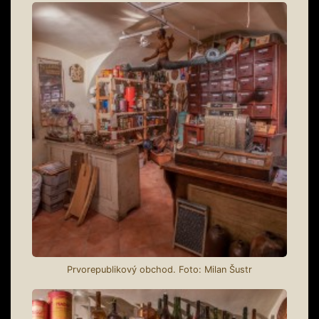
Prvorepublikový obchod. Foto: Milan Šustr