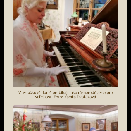
V Moučkově domě probíhají také různorodé akce pro
veřejnost. Foto: Kamila Dvořáková