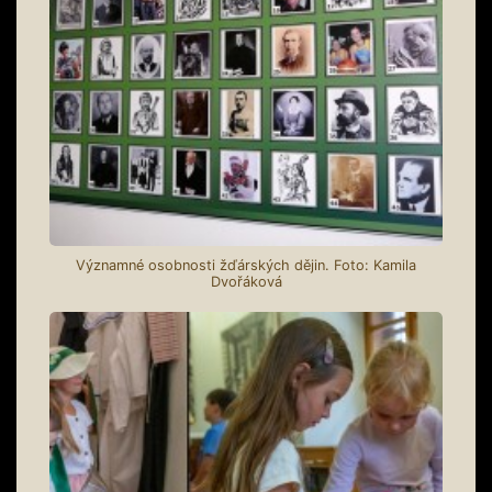
Významné osobnosti žďárských dějin. Foto: Kamila
Dvořáková