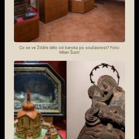
Co se ve Žďáře dělo od baroka po současnost? Foto:
Milan Šustr