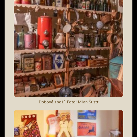
Dobové zboží. Foto: Milan Šustr