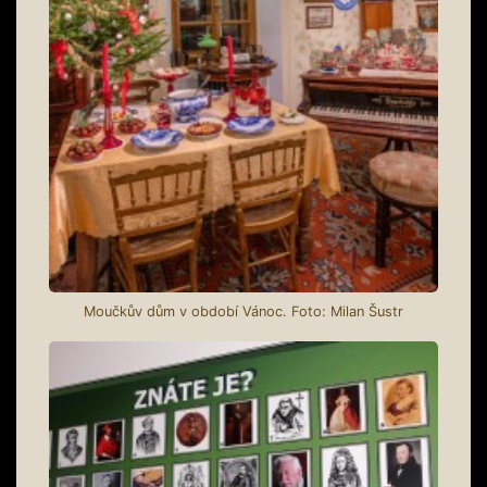
Moučkův dům v období Vánoc. Foto: Milan Šustr