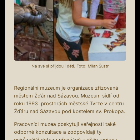
Na své si přijdou i děti. Foto: Milan Šustr
Regionální muzeum je organizace zřizovaná
městem Žďár nad Sázavou. Muzeum sídlí od
roku 1993 prostorách městské Tvrze v centru
Žďáru nad Sázavou pod kostelem sv. Prokopa.
Pracovníci muzea poskytují veřejnosti také
odborné konzultace a zodpovídají ty
nejrůznější dotazy převážně z dějin regionu.