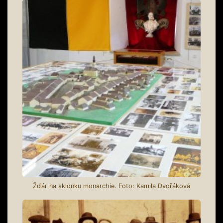
Žďár na sklonku monarchie. Foto: Kamila Dvořáková