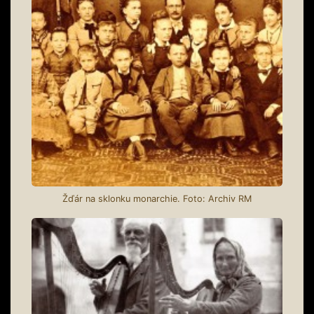
Žďár na sklonku monarchie. Foto: Archiv RM