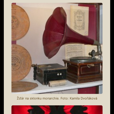
Žďár na sklonku monarchie. Foto: Kamila Dvořáková