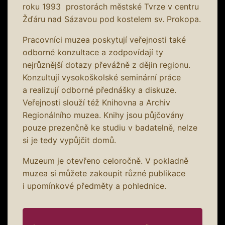
roku 1993 prostorách městské Tvrze v centru
Žďáru nad Sázavou pod kostelem sv. Prokopa.
Pracovníci muzea poskytují veřejnosti také
odborné konzultace a zodpovídají ty
nejrůznější dotazy převážně z dějin regionu.
Konzultují vysokoškolské seminární práce
a realizují odborné přednášky a diskuze.
Veřejnosti slouží též Knihovna a Archiv
Regionálního muzea. Knihy jsou půjčovány
pouze prezenčně ke studiu v badatelně, nelze
si je tedy vypůjčit domů.
Muzeum je otevřeno celoročně. V pokladně
muzea si můžete zakoupit různé publikace
i upomínkové předměty a pohlednice.