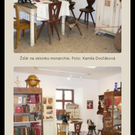
Žďár na sklonku monarchie. Foto: Kamila Dvořáková