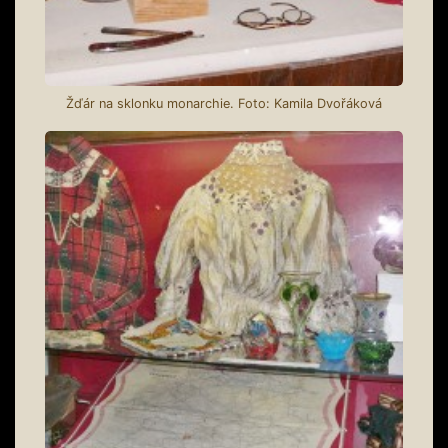
Žďár na sklonku monarchie. Foto: Kamila Dvořáková