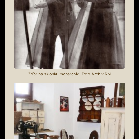
Žďár na sklonku monarchie. Foto:Archiv RM