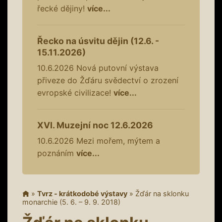
řecké dějiny!
více...
Řecko na úsvitu dějin (12.6. -
15.11.2026)
10.6.2026
Nová putovní výstava
přiveze do Žďáru svědectví o zrození
evropské civilizace!
více...
XVI. Muzejní noc 12.6.2026
10.6.2026
Mezi mořem, mýtem a
poznáním
více...
»
Tvrz - krátkodobé výstavy
»
Žďár na sklonku
monarchie (5. 6. – 9. 9. 2018)