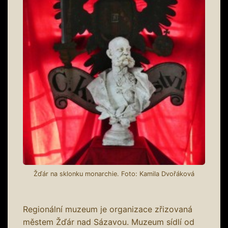
Žďár na sklonku monarchie. Foto: Kamila Dvořáková
Regionální muzeum je organizace zřizovaná
městem Žďár nad Sázavou. Muzeum sídlí od