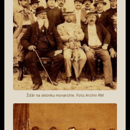
Žďár na sklonku monarchie. Foto:Archiv RM