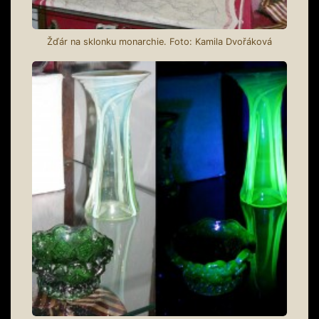
Žďár na sklonku monarchie. Foto: Kamila Dvořáková