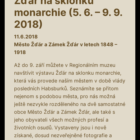
Žďár na sklonku
monarchie (5. 6. – 9. 9.
2018)
11.6.2018
Město Žďár a Zámek Žďár v letech 1848 –
1918
Až do 9. září můžete v Regionálním muzeu
navštívit výstavu Žďár na sklonku monarchie,
která vás provede naším městem v době vlády
posledních Habsburků. Seznámíte se přitom
nejenom s podobou města, pro nás možná
ještě nezvykle rozděleného na dvě samostatné
obce Město Žďár a Zámek Žďár, ale také s
jeho obyvateli všech možných profesí a
životních osudů. Vystaveny jsou i nově
získané, dosud nezveřejněné fotografie a