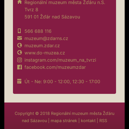
Regionální muzeum města Žďáru n.S.
Tvrz 8
591 01 Žďár nad Sázavou
566 688 116
muzeum@zdarns.cz
muzeum.zdar.cz
www.do-muzea.cz
instagram.com/muzeum_na_tvrzi
facebook.com/muzeumzdar
Út - Ne: 9:00 - 12:00, 12:30 - 17:00
Copyright © 2018
Regionální muzeum města Žďáru
nad Sázavou
|
mapa stránek
|
kontakt
|
RSS