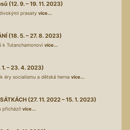
esů (12. 9. – 19. 11. 2023)
divokými prasaty
více...
(18. 5. – 27. 8. 2023)
ů k Tutanchamonovi
více...
. – 23. 4. 2023)
k éry socialismu a dětská herna
více...
TKÁCH (27. 11. 2022 – 15. 1. 2023)
 přichází!
více...