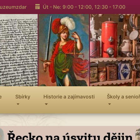
muzeumzdar
Út - Ne: 9:00 - 12:00,
12:30 - 17:00
e
Sbírky
Historie a zajímavosti
Školy a senioř