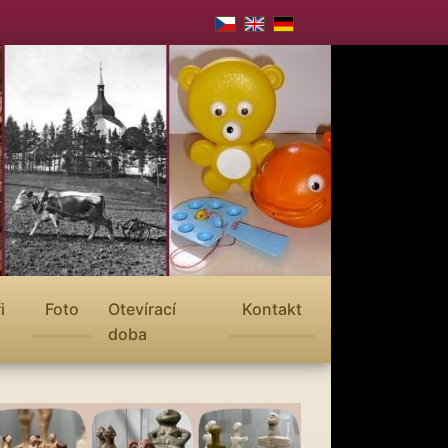
i
Foto
Otevírací
Kontakt
doba