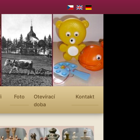
i
Foto
Otevírací
Kontakt
doba