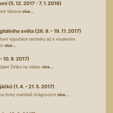
í (5. 12. 2017 - 7. 1. 2018)
ácké Vánoce
více...
itálního světa (26. 9. - 19. 11. 2017)
tivní výpočetní techniky až k moderním
sti
více...
 10. 9. 2017)
ýšení Žďáru na město
více...
čků (1. 4. - 21. 5. 2017)
nce firmy manželů Grégrových
více...