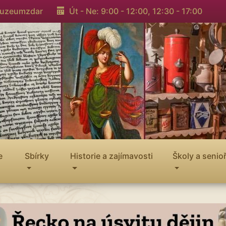
muzeumzdar
Út - Ne: 9:00 - 12:00,
12:30 - 17:00
e
Sbírky
Historie a zajímavosti
Školy a senioř