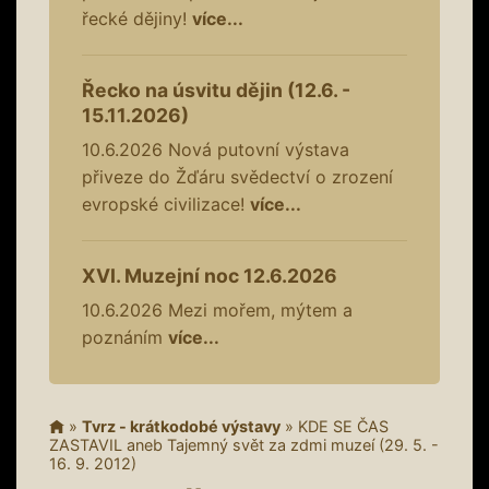
řecké dějiny!
více...
Řecko na úsvitu dějin (12.6. -
15.11.2026)
10.6.2026
Nová putovní výstava
přiveze do Žďáru svědectví o zrození
evropské civilizace!
více...
XVI. Muzejní noc 12.6.2026
10.6.2026
Mezi mořem, mýtem a
poznáním
více...
»
Tvrz - krátkodobé výstavy
»
KDE SE ČAS
ZASTAVIL aneb Tajemný svět za zdmi muzeí (29. 5. -
16. 9. 2012)