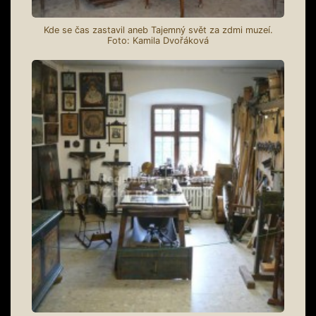
Kde se čas zastavil aneb Tajemný svět za zdmi muzeí.
Foto: Kamila Dvořáková