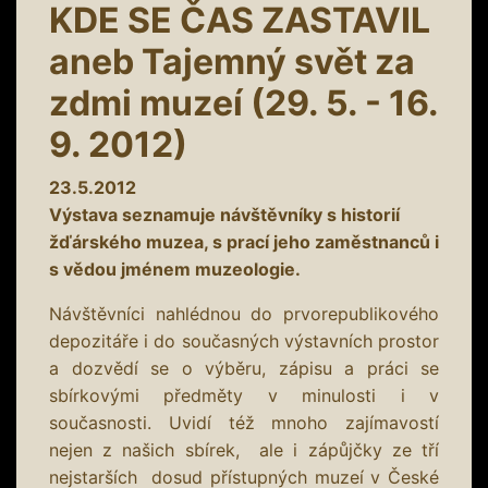
KDE SE ČAS ZASTAVIL
aneb Tajemný svět za
zdmi muzeí (29. 5. - 16.
9. 2012)
23.5.2012
Výstava seznamuje návštěvníky s historií
žďárského muzea, s prací jeho zaměstnanců i
s vědou jménem muzeologie.
Návštěvníci nahlédnou do prvorepublikového
depozitáře i do současných výstavních prostor
a dozvědí se o výběru, zápisu a práci se
sbírkovými předměty v minulosti i v
současnosti. Uvidí též mnoho zajímavostí
nejen z našich sbírek, ale i zápůjčky ze tří
nejstarších dosud přístupných muzeí v České