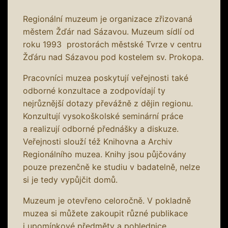
Regionální muzeum je organizace zřizovaná
městem Žďár nad Sázavou. Muzeum sídlí od
roku 1993 prostorách městské Tvrze v centru
Žďáru nad Sázavou pod kostelem sv. Prokopa.
Pracovníci muzea poskytují veřejnosti také
odborné konzultace a zodpovídají ty
nejrůznější dotazy převážně z dějin regionu.
Konzultují vysokoškolské seminární práce
a realizují odborné přednášky a diskuze.
Veřejnosti slouží též Knihovna a Archiv
Regionálního muzea. Knihy jsou půjčovány
pouze prezenčně ke studiu v badatelně, nelze
si je tedy vypůjčit domů.
Muzeum je otevřeno celoročně. V pokladně
muzea si můžete zakoupit různé publikace
i upomínkové předměty a pohlednice.