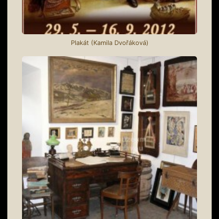
Plakát (Kamila Dvořáková)