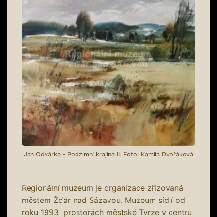
Jan Odvárka - Podzimní krajina II. Foto: Kamila Dvořáková
Regionální muzeum je organizace zřizovaná
městem Žďár nad Sázavou. Muzeum sídlí od
roku 1993 prostorách městské Tvrze v centru