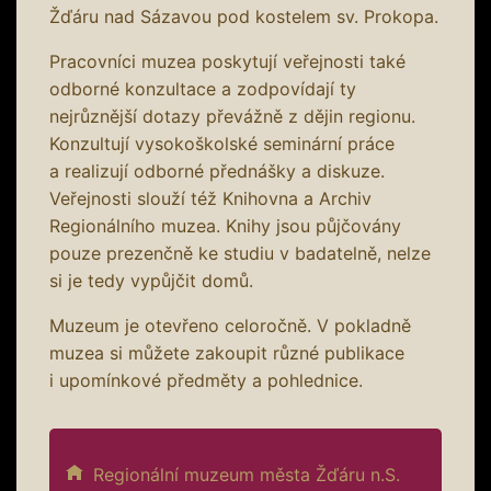
Žďáru nad Sázavou pod kostelem sv. Prokopa.
Pracovníci muzea poskytují veřejnosti také
odborné konzultace a zodpovídají ty
nejrůznější dotazy převážně z dějin regionu.
Konzultují vysokoškolské seminární práce
a realizují odborné přednášky a diskuze.
Veřejnosti slouží též Knihovna a Archiv
Regionálního muzea. Knihy jsou půjčovány
pouze prezenčně ke studiu v badatelně, nelze
si je tedy vypůjčit domů.
Muzeum je otevřeno celoročně. V pokladně
muzea si můžete zakoupit různé publikace
i upomínkové předměty a pohlednice.
Regionální muzeum města Žďáru n.S.