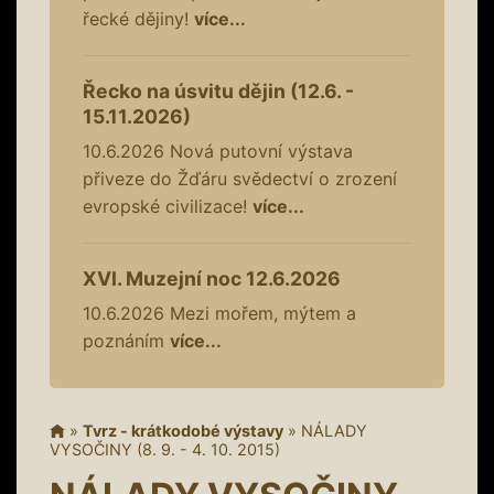
řecké dějiny!
více...
Řecko na úsvitu dějin (12.6. -
15.11.2026)
10.6.2026
Nová putovní výstava
přiveze do Žďáru svědectví o zrození
evropské civilizace!
více...
XVI. Muzejní noc 12.6.2026
10.6.2026
Mezi mořem, mýtem a
poznáním
více...
»
Tvrz - krátkodobé výstavy
»
NÁLADY
VYSOČINY (8. 9. - 4. 10. 2015)