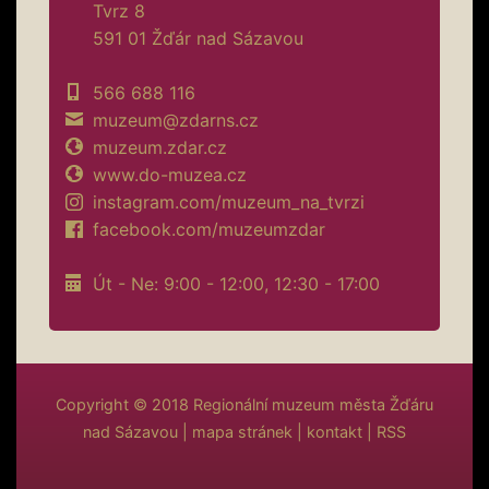
Tvrz 8
591 01 Žďár nad Sázavou
566 688 116
muzeum@zdarns.cz
muzeum.zdar.cz
www.do-muzea.cz
instagram.com/muzeum_na_tvrzi
facebook.com/muzeumzdar
Út - Ne: 9:00 - 12:00, 12:30 - 17:00
Copyright © 2018
Regionální muzeum města Žďáru
nad Sázavou
|
mapa stránek
|
kontakt
|
RSS