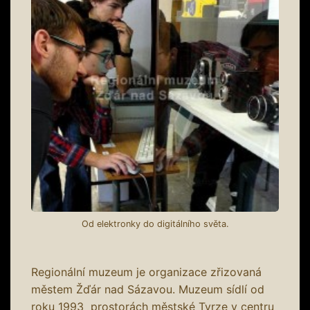
Od elektronky do digitálního světa.
Regionální muzeum je organizace zřizovaná
městem Žďár nad Sázavou. Muzeum sídlí od
roku 1993 prostorách městské Tvrze v centru