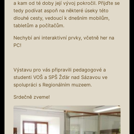
a kam od té doby její vývoj pokročil. Přijďte se
tedy podívat aspoň na některé úseky této
dlouhé cesty, vedoucí k dnešním mobilům,
tabletům a počítačům.
Nechybí ani interaktivní prvky, včetně her na
PC!
Výstavu pro vás připravili pedagogové a
studenti VOŠ a SPŠ Žďár nad Sázavou ve
spolupráci s Regionálním muzeem.
Srdečně zveme!