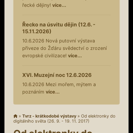
řecké dějiny!
více...
Řecko na úsvitu dějin (12.6. -
15.11.2026)
10.6.2026
Nová putovní výstava
přiveze do Žďáru svědectví o zrození
evropské civilizace!
více...
XVI. Muzejní noc 12.6.2026
10.6.2026
Mezi mořem, mýtem a
poznáním
více...
»
Tvrz - krátkodobé výstavy
»
Od elektronky do
digitálního světa (26. 9. - 19. 11. 2017)