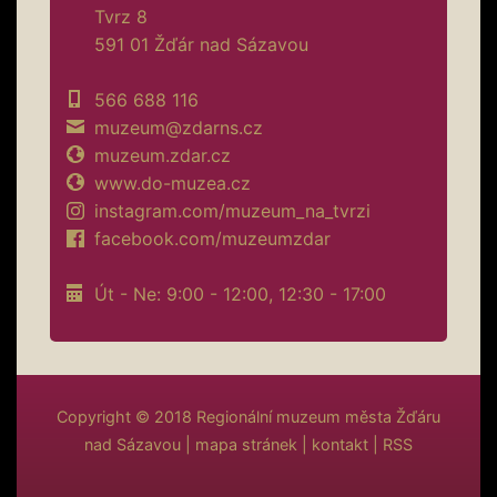
Tvrz 8
591 01 Žďár nad Sázavou
566 688 116
muzeum@zdarns.cz
muzeum.zdar.cz
www.do-muzea.cz
instagram.com/muzeum_na_tvrzi
facebook.com/muzeumzdar
Út - Ne: 9:00 - 12:00, 12:30 - 17:00
Copyright © 2018
Regionální muzeum města Žďáru
nad Sázavou
|
mapa stránek
|
kontakt
|
RSS