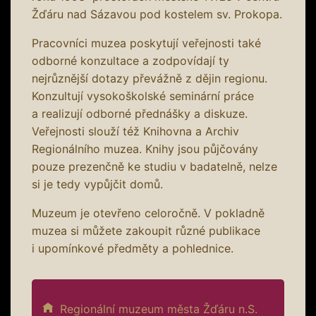
Žďáru nad Sázavou pod kostelem sv. Prokopa.
Pracovníci muzea poskytují veřejnosti také
odborné konzultace a zodpovídají ty
nejrůznější dotazy převážně z dějin regionu.
Konzultují vysokoškolské seminární práce
a realizují odborné přednášky a diskuze.
Veřejnosti slouží též Knihovna a Archiv
Regionálního muzea. Knihy jsou půjčovány
pouze prezenčně ke studiu v badatelně, nelze
si je tedy vypůjčit domů.
Muzeum je otevřeno celoročně. V pokladně
muzea si můžete zakoupit různé publikace
i upomínkové předměty a pohlednice.
Regionální muzeum města Žďáru n.S.