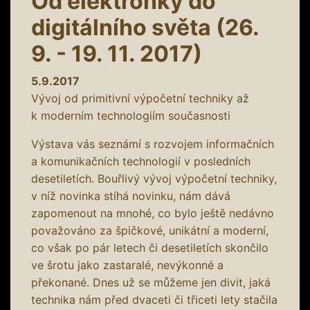
Od elektronky do
digitálního světa (26.
9. - 19. 11. 2017)
5.9.2017
Vývoj od primitivní výpočetní techniky až
k moderním technologiím současnosti
Výstava vás seznámí s rozvojem informačních
a komunikačních technologií v posledních
desetiletích. Bouřlivý vývoj výpočetní techniky,
v níž novinka stíhá novinku, nám dává
zapomenout na mnohé, co bylo ještě nedávno
považováno za špičkové, unikátní a moderní,
co však po pár letech či desetiletích skončilo
ve šrotu jako zastaralé, nevýkonné a
překonané. Dnes už se můžeme jen divit, jaká
technika nám před dvaceti či třiceti lety stačila