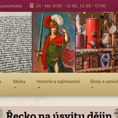
muzeumzdar
Út - Ne: 9:00 - 12:00,
12:30 - 17:00
e
Sbírky
Historie a zajímavosti
Školy a senioř