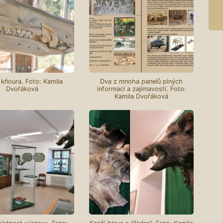
kňoura. Foto: Kamila
Dva z mnoha panelů plných
Dvořáková
informací a zajímavostí. Foto:
Kamila Dvořáková