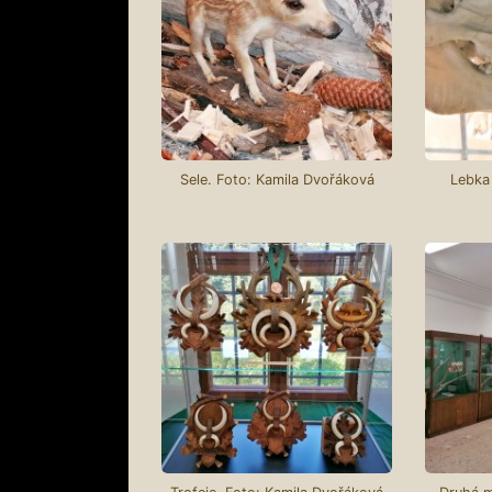
Sele. Foto: Kamila Dvořáková
Lebka 