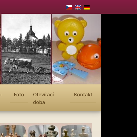
i
Foto
Otevírací
Kontakt
doba