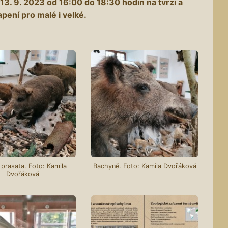
13. 9. 2023 od 16:00 do 18:30 hodin na tvrzi a
apení pro malé i velké.
 prasata. Foto: Kamila
Bachyně. Foto: Kamila Dvořáková
Dvořáková