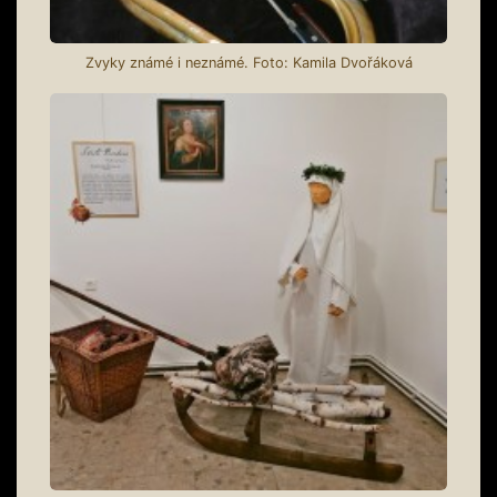
Zvyky známé i neznámé. Foto: Kamila Dvořáková