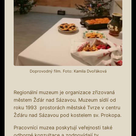
Doprovodný film. Foto: Kamila Dvořáková
Regionální muzeum je organizace zřizovaná
městem Žďár nad Sázavou. Muzeum sídlí od
roku 1993 prostorách městské Tvrze v centru
Žďáru nad Sázavou pod kostelem sv. Prokopa.
Pracovníci muzea poskytují veřejnosti také
odborné konzultace a zodpovídají ty