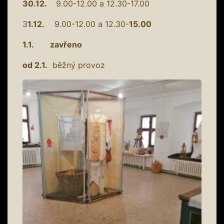
30.12.
9.00-12.00 a 12.30-17.00
3
1.12.
9.00-12.00 a 12.30-
15.00
1.1. zavřeno
od 2.1.
běžný provoz