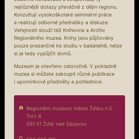
nejrůznější dotazy převážně z dějin regionu.
Konzultují vysokoškolské seminární práce
a realizují odborné přednášky a diskuze.
Veřejnosti slouží též Knihovna a Archiv
Regionálního muzea. Knihy jsou půjčovány
pouze prezenčně ke studiu v badatelně, nelze
si je tedy vypůjčit domů.
Muzeum je otevřeno celoročně. V pokladně
muzea si můžete zakoupit různé publikace
i upomínkové předměty a pohlednice.
Regionální muzeum města Žďáru n.S.
Tvrz 8
591 01 Žďár nad Sázavou