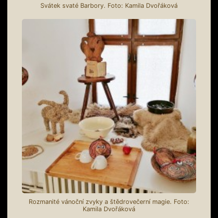
Svátek svaté Barbory. Foto: Kamila Dvořáková
Rozmanité vánoční zvyky a štědrovečerní magie. Foto:
Kamila Dvořáková