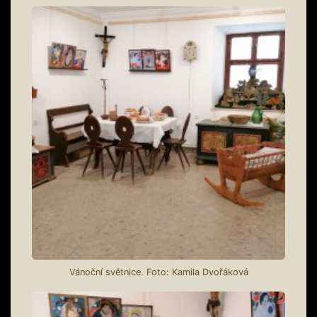
Vánoční světnice. Foto: Kamila Dvořáková