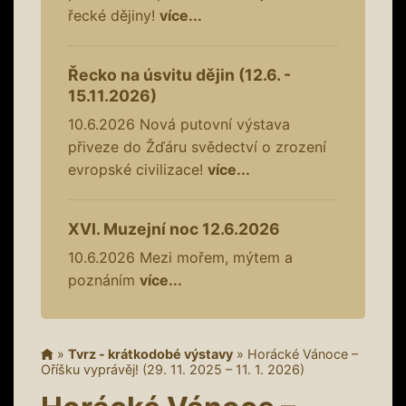
řecké dějiny!
více...
Řecko na úsvitu dějin (12.6. -
15.11.2026)
10.6.2026
Nová putovní výstava
přiveze do Žďáru svědectví o zrození
evropské civilizace!
více...
XVI. Muzejní noc 12.6.2026
10.6.2026
Mezi mořem, mýtem a
poznáním
více...
»
Tvrz - krátkodobé výstavy
»
Horácké Vánoce –
Oříšku vyprávěj! (29. 11. 2025 – 11. 1. 2026)