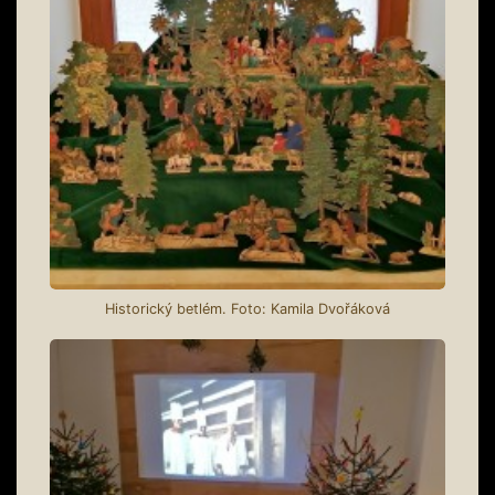
Historický betlém. Foto: Kamila Dvořáková