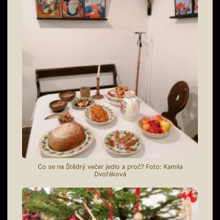
Co se na Štědrý večer jedlo a proč? Foto: Kamila
Dvořáková