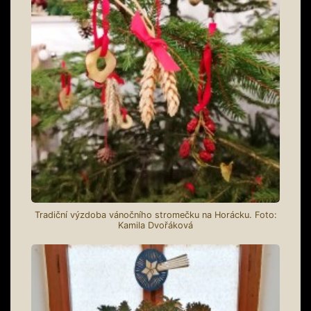
Tradiční výzdoba vánočního stromečku na Horácku. Foto:
Kamila Dvořáková