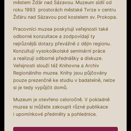
městem Žďár nad Sázavou. Muzeum sídlí od
roku 1993 prostorách městské Tvrze v centru
Žďáru nad Sázavou pod kostelem sv. Prokopa.
Pracovníci muzea poskytují veřejnosti také
odborné konzultace a zodpovídají ty
nejrůznější dotazy převážně z dějin regionu.
Konzultují vysokoškolské seminární práce
a realizují odborné přednášky a diskuze.
Veřejnosti slouží též Knihovna a Archiv
Regionálního muzea. Knihy jsou půjčovány
pouze prezenčně ke studiu v badatelně, nelze
si je tedy vypůjčit domů.
Muzeum je otevřeno celoročně. V pokladně
muzea si můžete zakoupit různé publikace
i upomínkové předměty a pohlednice.