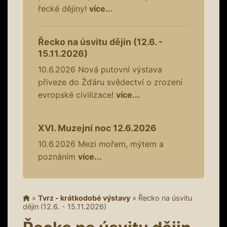
řecké dějiny!
více...
Řecko na úsvitu dějin (12.6. -
15.11.2026)
10.6.2026
Nová putovní výstava
přiveze do Žďáru svědectví o zrození
evropské civilizace!
více...
XVI. Muzejní noc 12.6.2026
10.6.2026
Mezi mořem, mýtem a
poznáním
více...
»
Tvrz - krátkodobé výstavy
»
Řecko na úsvitu
dějin (12.6. - 15.11.2026)