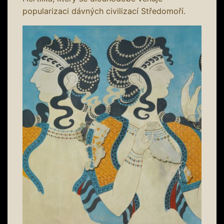
popularizaci dávných civilizací Středomoří.