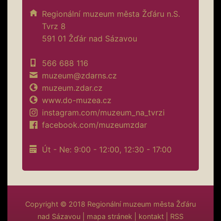
Regionální muzeum města Žďáru n.S.
Tvrz 8
591 01 Žďár nad Sázavou
566 688 116
muzeum@zdarns.cz
muzeum.zdar.cz
www.do-muzea.cz
instagram.com/muzeum_na_tvrzi
facebook.com/muzeumzdar
Út - Ne: 9:00 - 12:00, 12:30 - 17:00
Copyright © 2018
Regionální muzeum města Žďáru
nad Sázavou
|
mapa stránek
|
kontakt
|
RSS