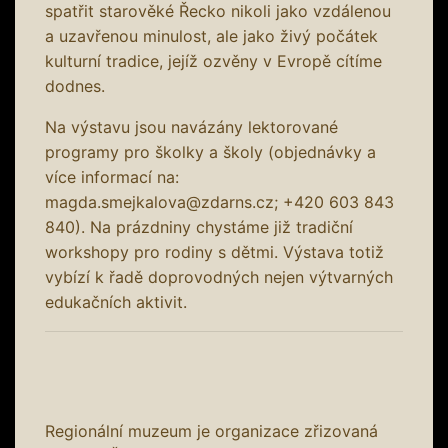
spatřit starověké Řecko nikoli jako vzdálenou
a uzavřenou minulost, ale jako živý počátek
kulturní tradice, jejíž ozvěny v Evropě cítíme
dodnes.
Na výstavu jsou navázány lektorované
programy pro školky a školy (objednávky a
více informací na:
magda.smejkalova@zdarns.cz; +420 603 843
840). Na prázdniny chystáme již tradiční
workshopy pro rodiny s dětmi. Výstava totiž
vybízí k řadě doprovodných nejen výtvarných
edukačních aktivit.
Regionální muzeum je organizace zřizovaná