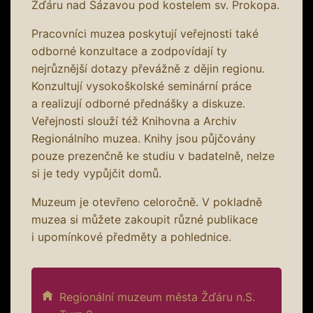
Žďáru nad Sázavou pod kostelem sv. Prokopa.
Pracovníci muzea poskytují veřejnosti také
odborné konzultace a zodpovídají ty
nejrůznější dotazy převážně z dějin regionu.
Konzultují vysokoškolské seminární práce
a realizují odborné přednášky a diskuze.
Veřejnosti slouží též Knihovna a Archiv
Regionálního muzea. Knihy jsou půjčovány
pouze prezenčně ke studiu v badatelně, nelze
si je tedy vypůjčit domů.
Muzeum je otevřeno celoročně. V pokladně
muzea si můžete zakoupit různé publikace
i upomínkové předměty a pohlednice.
Regionální muzeum města Žďáru n.S.