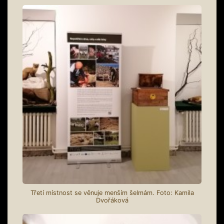
Třetí místnost se věnuje menším šelmám. Foto: Kamila
Dvořáková