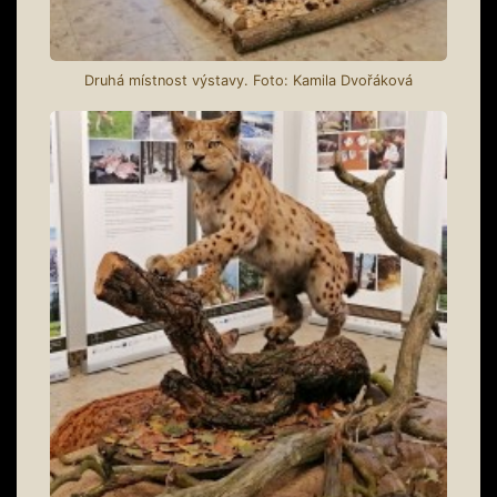
Druhá místnost výstavy. Foto: Kamila Dvořáková