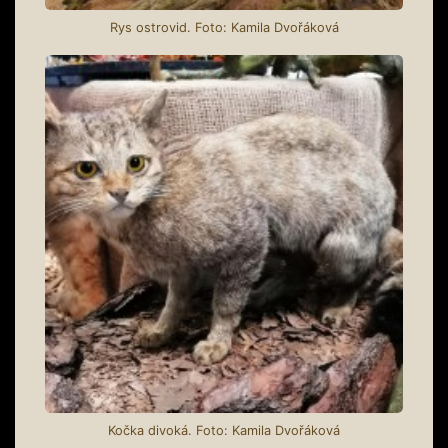
Rys ostrovid. Foto: Kamila Dvořáková
Kočka divoká. Foto: Kamila Dvořáková