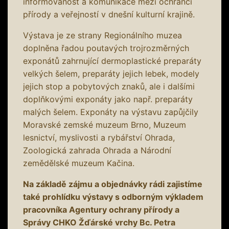
informovanost a komunikace mezi ochránci
přírody a veřejností v dnešní kulturní krajině.
Výstava je ze strany Regionálního muzea
doplněna řadou poutavých trojrozměrných
exponátů zahrnující dermoplastické preparáty
velkých šelem, preparáty jejich lebek, modely
jejich stop a pobytových znaků, ale i dalšími
doplňkovými exponáty jako např. preparáty
malých šelem. Exponáty na výstavu zapůjčily
Moravské zemské muzeum Brno, Muzeum
lesnictví, myslivosti a rybářství Ohrada,
Zoologická zahrada Ohrada a Národní
zemědělské muzeum Kačina.
Na základě zájmu a objednávky rádi zajistíme
také prohlídku výstavy s odborným výkladem
pracovníka Agentury ochrany přírody a
Správy CHKO Žďárské vrchy Bc. Petra