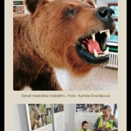
Detail medvěda hnědého. Foto: Kamila Dvořáková