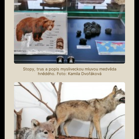
Stopy, trus a popis mysliveckou mluvou medvěda
hnědého. Foto: Kamila Dvořáková