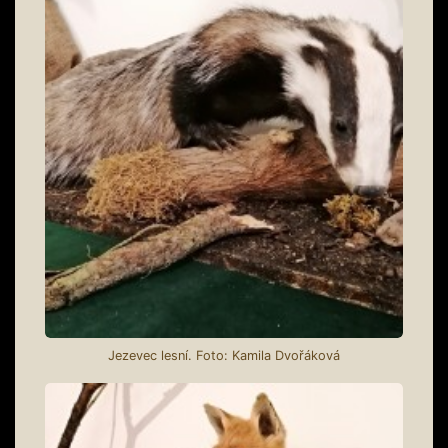
Jezevec lesní. Foto: Kamila Dvořáková