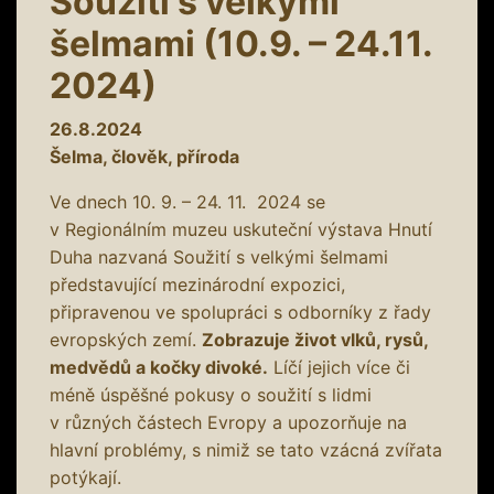
Soužití s velkými
šelmami (10.9. – 24.11.
2024)
26.8.2024
Šelma, člověk, příroda
Ve dnech 10. 9. – 24. 11. 2024 se
v Regionálním muzeu uskuteční výstava Hnutí
Duha nazvaná Soužití s velkými šelmami
představující mezinárodní expozici,
připravenou ve spolupráci s odborníky z řady
evropských zemí.
Zobrazuje život vlků, rysů,
medvědů a kočky divoké.
Líčí jejich více či
méně úspěšné pokusy o soužití s lidmi
v různých částech Evropy a upozorňuje na
hlavní problémy, s nimiž se tato vzácná zvířata
potýkají.