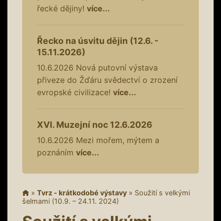
řecké dějiny!
více...
Řecko na úsvitu dějin (12.6. -
15.11.2026)
10.6.2026
Nová putovní výstava
přiveze do Žďáru svědectví o zrození
evropské civilizace!
více...
XVI. Muzejní noc 12.6.2026
10.6.2026
Mezi mořem, mýtem a
poznáním
více...
»
Tvrz - krátkodobé výstavy
»
Soužití s velkými
šelmami (10.9. – 24.11. 2024)