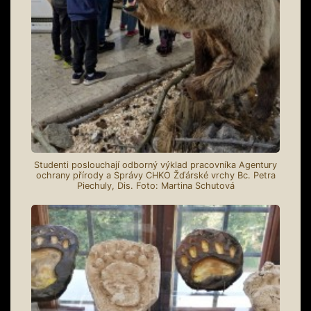
Studenti poslouchají odborný výklad pracovníka Agentury
ochrany přírody a Správy CHKO Žďárské vrchy Bc. Petra
Piechuly, Dis. Foto: Martina Schutová