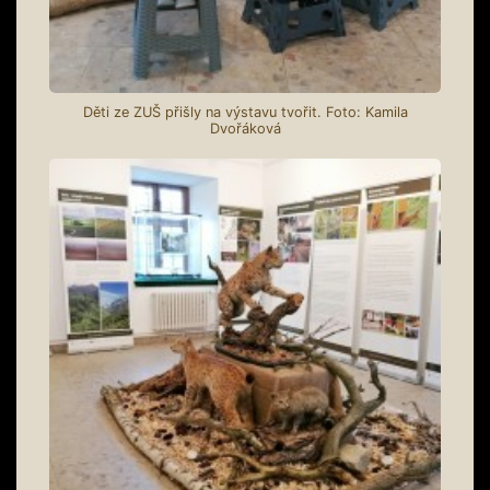
Děti ze ZUŠ přišly na výstavu tvořit. Foto: Kamila
Dvořáková