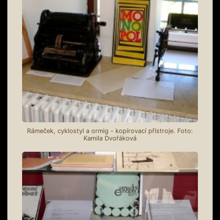
Rámeček, cyklostyl a ormig - kopírovací přístroje. Foto:
Kamila Dvořáková