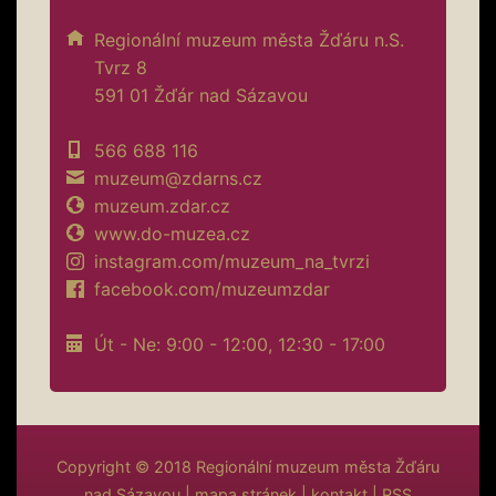
Regionální muzeum města Žďáru n.S.
Tvrz 8
591 01 Žďár nad Sázavou
566 688 116
muzeum@zdarns.cz
muzeum.zdar.cz
www.do-muzea.cz
instagram.com/muzeum_na_tvrzi
facebook.com/muzeumzdar
Út - Ne: 9:00 - 12:00, 12:30 - 17:00
Copyright © 2018
Regionální muzeum města Žďáru
nad Sázavou
|
mapa stránek
|
kontakt
|
RSS