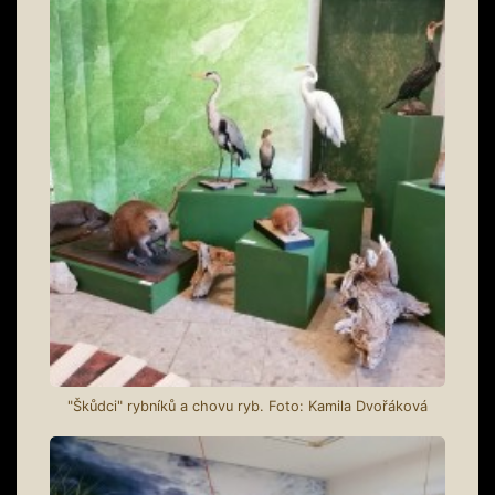
"Škůdci" rybníků a chovu ryb. Foto: Kamila Dvořáková