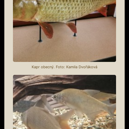
Kapr obecný. Foto: Kamila Dvořáková