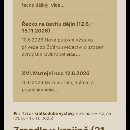
řecké dějiny!
více...
Řecko na úsvitu dějin (12.6. -
15.11.2026)
10.6.2026
Nová putovní výstava
přiveze do Žďáru svědectví o zrození
evropské civilizace!
více...
XVI. Muzejní noc 12.6.2026
10.6.2026
Mezi mořem, mýtem a
poznáním
více...
»
Tvrz - krátkodobé výstavy
»
Zrcadla v krajině
(21. 8. – 17. 11. 2025)