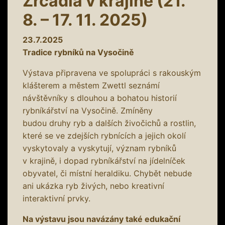
Zrcadla v krajině (21.
8. – 17. 11. 2025)
23.7.2025
Tradice rybníků na Vysočině
Výstava připravena ve spolupráci s rakouským
klášterem a městem Zwettl seznámí
návštěvníky s dlouhou a bohatou historií
rybníkářství na Vysočině. Zmíněny
budou druhy ryb a dalších živočichů a rostlin,
které se ve zdejších rybnících a jejich okolí
vyskytovaly a vyskytují, význam rybníků
v krajině, i dopad rybníkářství na jídelníček
obyvatel, či místní heraldiku. Chybět nebude
ani ukázka ryb živých, nebo kreativní
interaktivní prvky.
Na výstavu jsou navázány také edukační