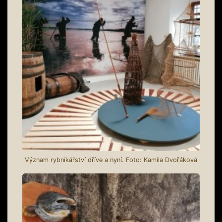
Význam rybníkářství dříve a nyní. Foto: Kamila Dvořáková