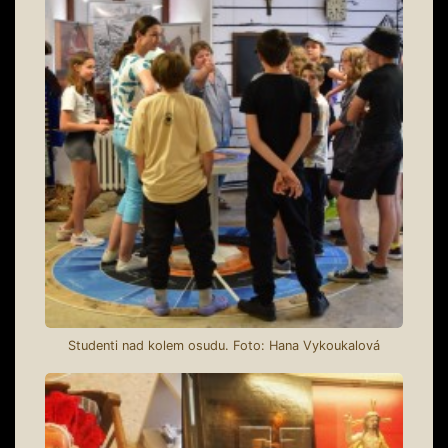
Studenti nad kolem osudu. Foto: Hana Vykoukalová