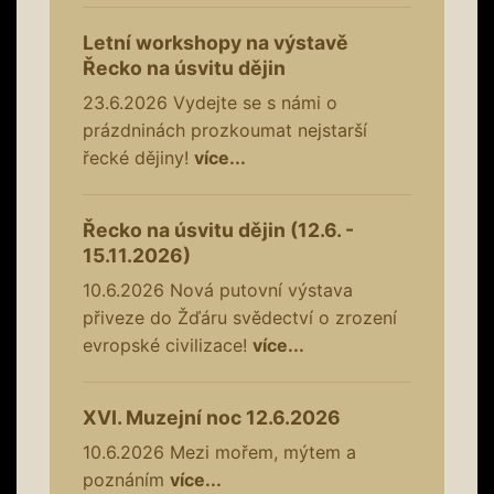
Letní workshopy na výstavě
Řecko na úsvitu dějin
23.6.2026
Vydejte se s námi o
prázdninách prozkoumat nejstarší
řecké dějiny!
více...
Řecko na úsvitu dějin (12.6. -
15.11.2026)
10.6.2026
Nová putovní výstava
přiveze do Žďáru svědectví o zrození
evropské civilizace!
více...
XVI. Muzejní noc 12.6.2026
10.6.2026
Mezi mořem, mýtem a
poznáním
více...