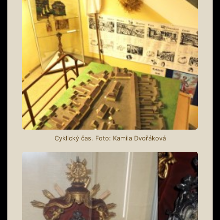
Cyklický čas. Foto: Kamila Dvořáková