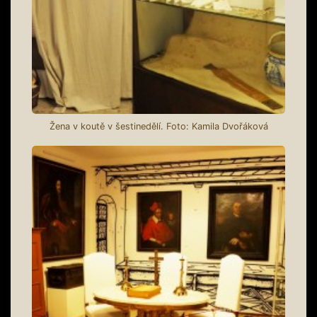
Žena v koutě v šestinedělí. Foto: Kamila Dvořáková