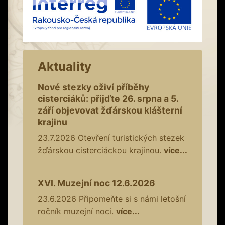
Aktuality
Nové stezky oživí příběhy
cisterciáků: přijďte 26. srpna a 5.
září objevovat žďárskou klášterní
krajinu
23.7.2026
Otevření turistických stezek
žďárskou cisterciáckou krajinou.
více...
XVI. Muzejní noc 12.6.2026
23.6.2026
Připomeňte si s námi letošní
ročník muzejní noci.
více...