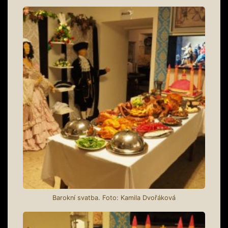
Barokní svatba. Foto: Kamila Dvořáková