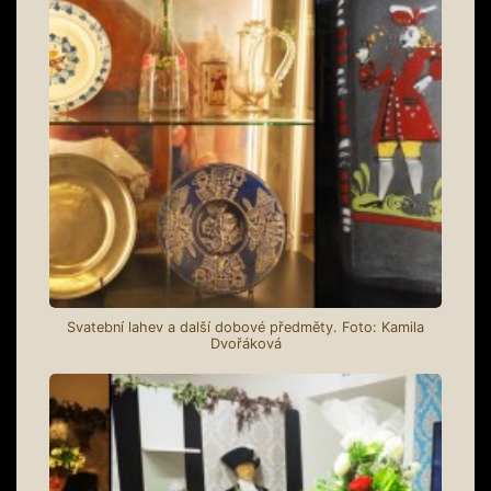
Svatební lahev a další dobové předměty. Foto: Kamila
Dvořáková