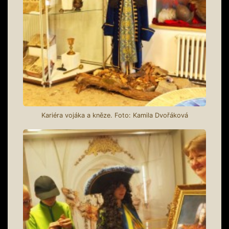
Kariéra vojáka a kněze. Foto: Kamila Dvořáková