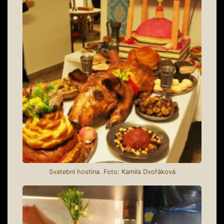
Svatební hostina. Foto: Kamila Dvořáková