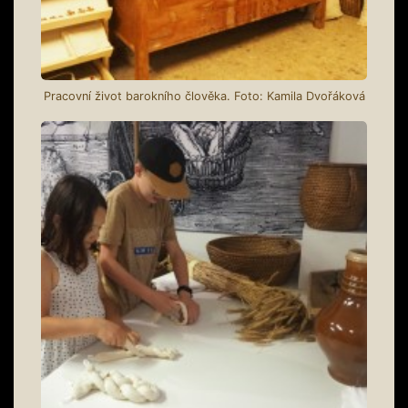
Pracovní život barokního člověka. Foto: Kamila Dvořáková