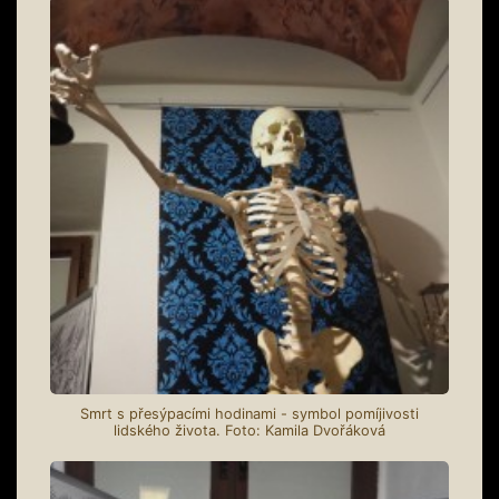
Smrt s přesýpacími hodinami - symbol pomíjivosti
lidského života. Foto: Kamila Dvořáková