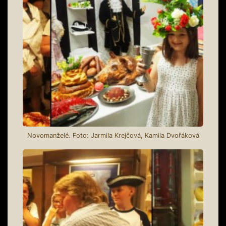
Novomanželé. Foto: Jarmila Krejčová, Kamila Dvořáková