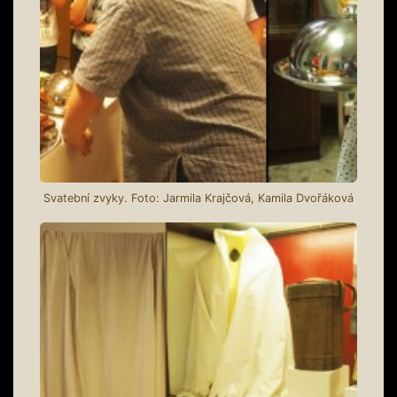
Svatební zvyky. Foto: Jarmila Krajčová, Kamila Dvořáková