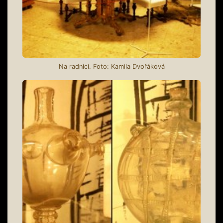
Na radnici. Foto: Kamila Dvořáková