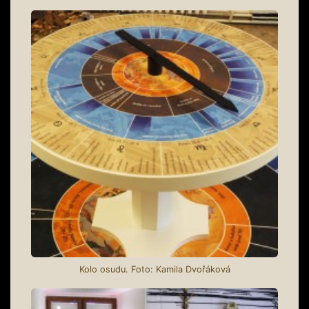
Kolo osudu. Foto: Kamila Dvořáková