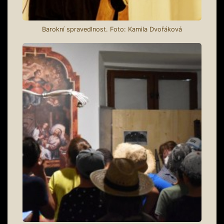
Barokní spravedlnost. Foto: Kamila Dvořáková