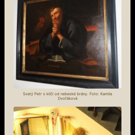
Svatý Petr s klíči od nebeské brány. Foto: Kamila
Dvořáková