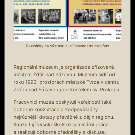
Pozvánky na výstavu a její slavnostní otevření
Regionální muzeum je organizace zřizovaná
městem Žďár nad Sázavou. Muzeum sídlí od
roku 1993 prostorách městské Tvrze v centru
Žďáru nad Sázavou pod kostelem sv. Prokopa.
Pracovníci muzea poskytují veřejnosti také
odborné konzultace a zodpovídají ty
nejrůznější dotazy převážně z dějin regionu.
Konzultují vysokoškolské seminární práce
a realizují odborné přednášky a diskuze.