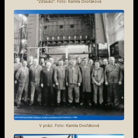
"Žďasáci". Foto: Kamila Dvořáková
V práci. Foto: Kamila Dvořáková