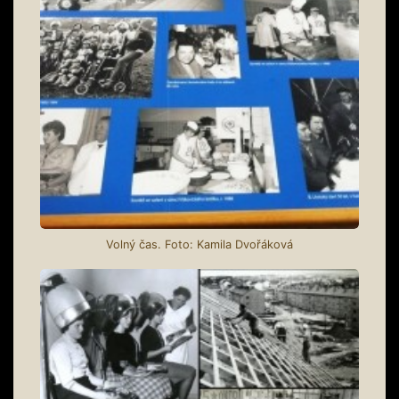
Volný čas. Foto: Kamila Dvořáková