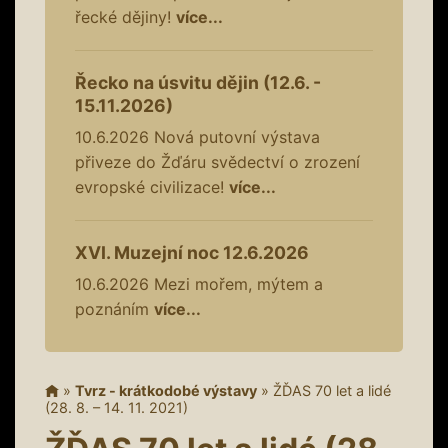
řecké dějiny!
více...
Řecko na úsvitu dějin (12.6. -
15.11.2026)
10.6.2026
Nová putovní výstava
přiveze do Žďáru svědectví o zrození
evropské civilizace!
více...
XVI. Muzejní noc 12.6.2026
10.6.2026
Mezi mořem, mýtem a
poznáním
více...
»
Tvrz - krátkodobé výstavy
»
ŽĎAS 70 let a lidé
(28. 8. – 14. 11. 2021)