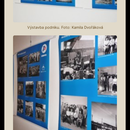
Výstavba podniku. Foto: Kamila Dvořáková