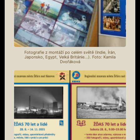
Fotografie z montáží po celém světě (Indie, Írán,
Japonsko, Egypt, Velká Británie...). Foto: Kamila
Dvořáková