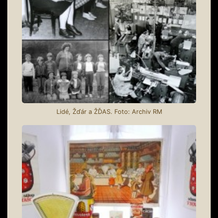
Lidé, Žďár a ŽĎAS. Foto: Archiv RM