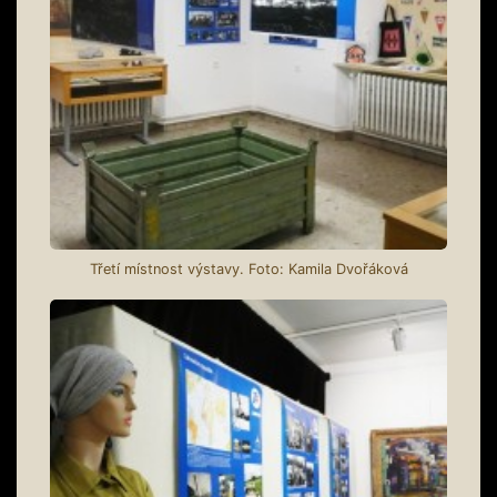
Třetí místnost výstavy. Foto: Kamila Dvořáková