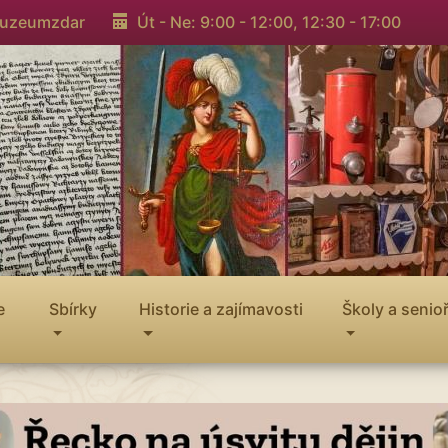
muzeumzdar
Út - Ne: 9:00 - 12:00,
12:30 - 17:00
e
Sbírky
Historie a zajímavosti
Školy a senioř