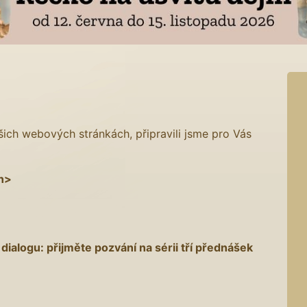
ich webových stránkách, připravili jsme pro Vás
n>
dialogu: přijměte pozvání na sérii tří přednášek