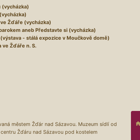
 (vycházka)
 (vycházka)
 ve Žďáře (vycházka)
barokem aneb Představte si (vycházka)
 (výstava - stálá expozice v Moučkově domě)
 ve Žďáře n. S.
ovaná městem Žďár nad Sázavou. Muzeum sídlí od
 centru Žďáru nad Sázavou pod kostelem