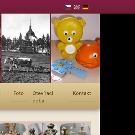
i
Foto
Otevírací
Kontakt
doba